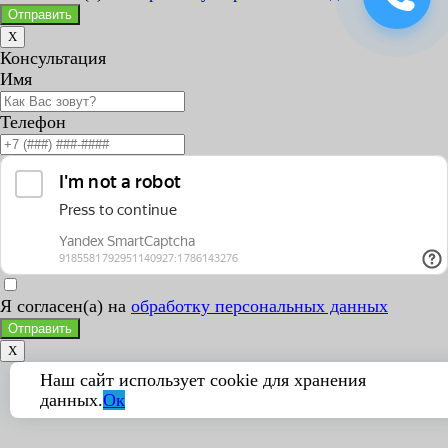
Отправить
X
Консультация
Имя
Телефон
Я согласен(а) на
обработку персональных данных
Отправить
X
Наш сайт использует cookie для хранения
данных.
Ок