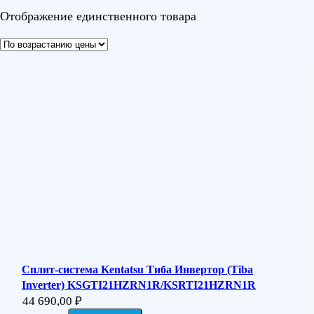
Отображение единственного товара
Сплит-система Kentatsu Тиба Инвертор (Tiba
Inverter) KSGTI21HZRN1R/KSRTI21HZRN1R
44 690,00
₽