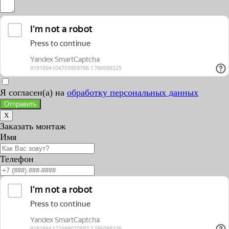
Я согласен(а) на
обработку персональных данных
Отправить
X
Заказать монтаж
Имя
Телефон