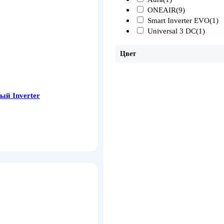
ONEAIR
(9)
Smart Inverter EVO
(1)
Universal 3 DC
(1)
Цвет
ый Inverter