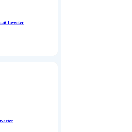
ый Inverter
verter