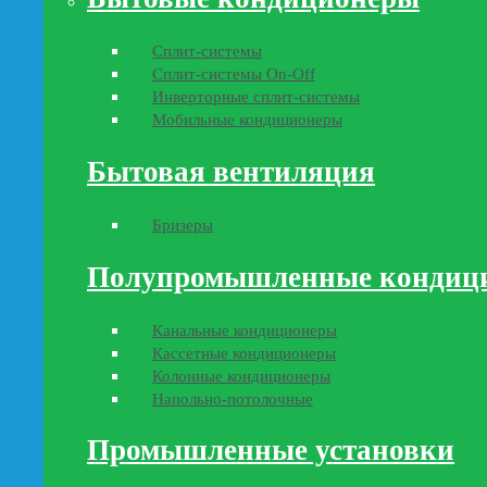
Сплит-системы
Сплит-системы On-Off
Инверторные сплит-системы
Мобильные кондиционеры
Бытовая вентиляция
Бризеры
Полупромышленные кондиц
Канальные кондиционеры
Кассетные кондиционеры
Колонные кондиционеры
Напольно-потолочные
Промышленные установки