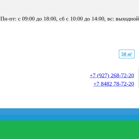
Пн-пт: с 09:00 до 18:00, сб с 10:00 до 14:00, вс: выходной
27 м²
35 м²
35 м²
35 м²
27 м²
35 м²
70 м²
70 м²
70 м²
70 м²
70 м²
50 м²
+7 (927) 268-72-20
+7 8482 78-72-20