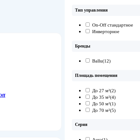
Тип управления
On-Off стандартное
Инверторное
Бренды
Ballu
(12)
Площадь помещения
До 27 м²
(2)
Off
До 35 м²
(4)
До 50 м²
(1)
До 70 м²
(5)
Серия
Aura
(1)