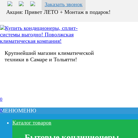
Перейти
Заказать звонок
к
Акция: Привет ЛЕТО + Монтаж в подарок!
содержанию
Крупнейший магазин климатической
техники в Самаре и Тольятти!
0
0
МЕНЮ
МЕНЮ
Каталог товаров
Бытовые кондиционеры