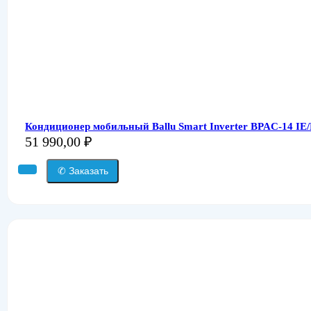
Кондиционер мобильный Ballu Smart Inverter BPAC-14 IE
51 990,00
₽
✆ Заказать