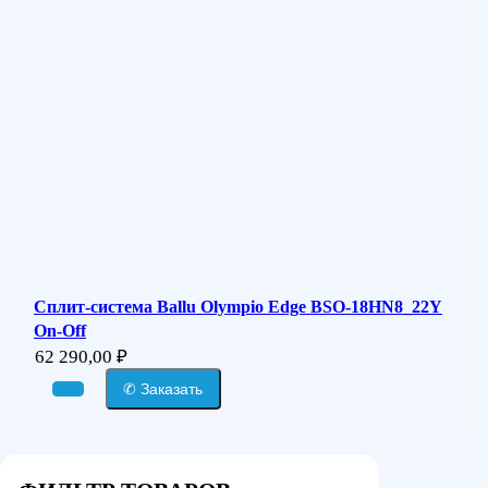
Сплит-система Ballu Olympio Edge BSO-18HN8_22Y
On-Off
62 290,00
₽
✆ Заказать