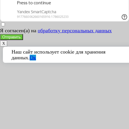
Я согласен(а) на
обработку персональных данных
Отправить
X
Наш сайт использует cookie для хранения
данных.
Ок