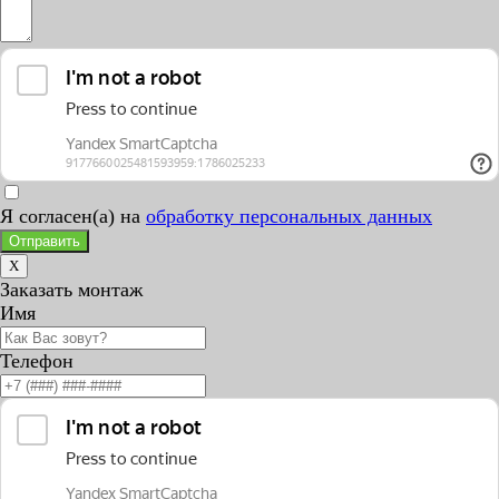
Я согласен(а) на
обработку персональных данных
Отправить
X
Заказать монтаж
Имя
Телефон