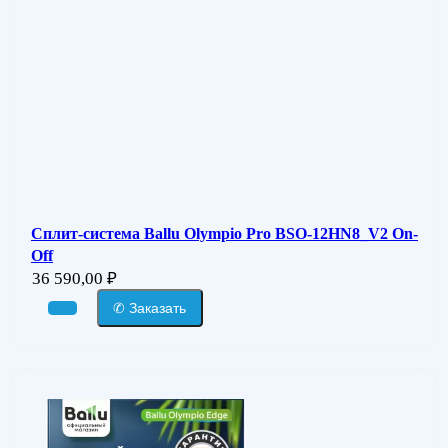
Сплит-система Ballu Olympio Pro BSO-12HN8_V2 On-
Off
36 590,00
₽
✆ Заказать