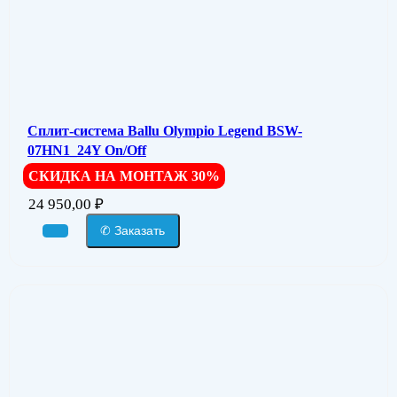
Сплит-система Ballu Olympio Legend BSW-
07HN1_24Y On/Off
СКИДКА НА МОНТАЖ 30%
24 950,00
₽
✆ Заказать