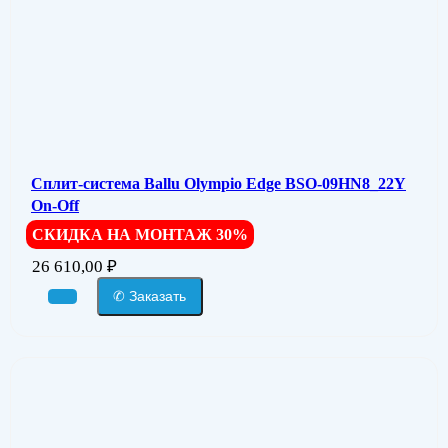
Сплит-система Ballu Olympio Edge BSO-09HN8_22Y
On-Off
СКИДКА НА МОНТАЖ 30%
26 610,00
₽
✆ Заказать