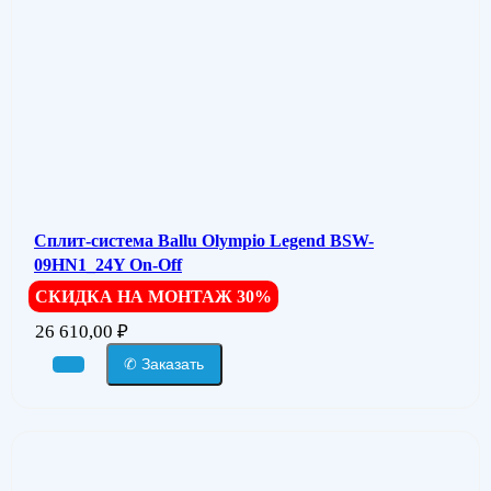
Сплит-система Ballu Olympio Legend BSW-
09HN1_24Y On-Off
СКИДКА НА МОНТАЖ 30%
26 610,00
₽
✆ Заказать