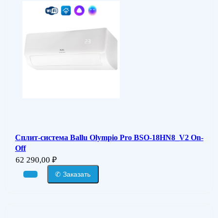
Сплит-система Ballu Olympio Pro BSO-18HN8_V2 On-
Off
62 290,00
₽
✆ Заказать