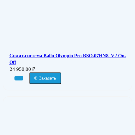
Сплит-система Ballu Olympio Pro BSO-07HN8_V2 On-
Off
24 950,00
₽
✆ Заказать