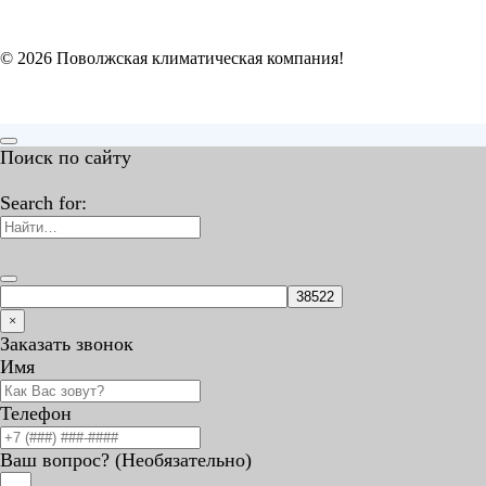
© 2026 Поволжская климатическая компания!
Поиск по сайту
Search for:
×
Заказать звонок
Имя
Телефон
Ваш вопрос? (Необязательно)