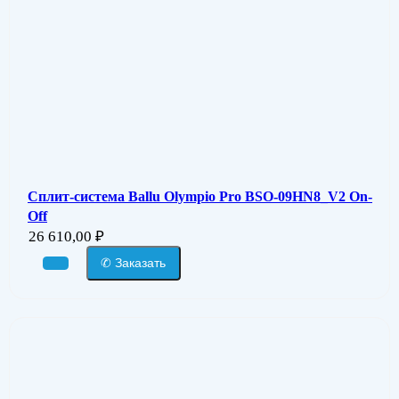
Сплит-система Ballu Olympio Pro BSO-09HN8_V2 On-
Off
26 610,00
₽
✆ Заказать