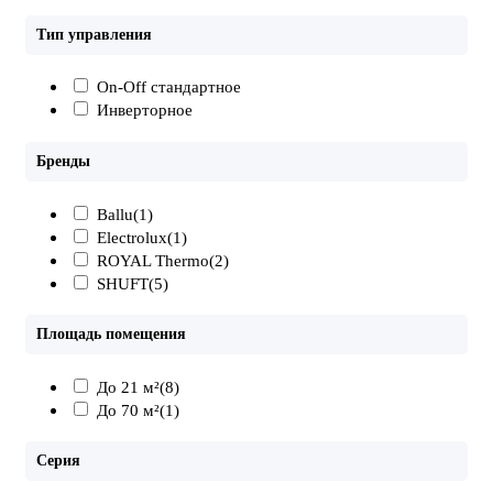
Тип управления
On-Off стандартное
Инверторное
Бренды
Ballu
(1)
Electrolux
(1)
ROYAL Thermo
(2)
SHUFT
(5)
Площадь помещения
До 21 м²
(8)
До 70 м²
(1)
Серия