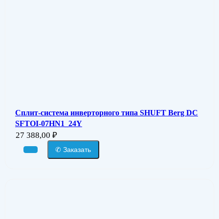
Сплит-система инверторного типа SHUFT Berg DC
SFTOI-07HN1_24Y
27 388,00
₽
✆ Заказать