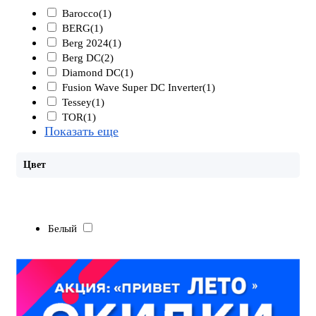
Barocco
(1)
BERG
(1)
Berg 2024
(1)
Berg DC
(2)
Diamond DC
(1)
Fusion Wave Super DC Inverter
(1)
Tessey
(1)
TOR
(1)
Показать еще
Цвет
Белый