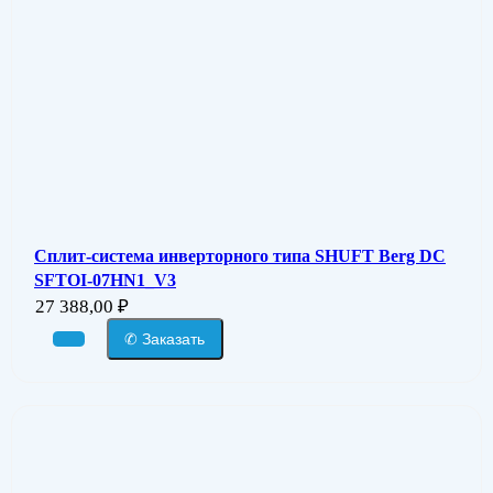
Сплит-система инверторного типа SHUFT Berg DC
SFTOI-07HN1_V3
27 388,00
₽
✆ Заказать