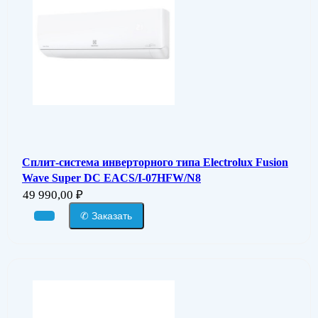
Сплит-система инверторного типа Electrolux Fusion
Wave Super DC EACS/I-07HFW/N8
49 990,00
₽
✆ Заказать