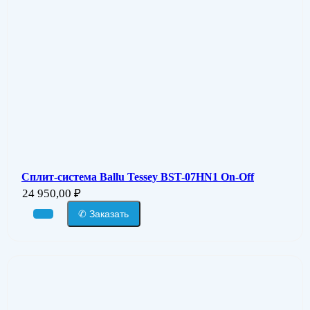
Сплит-система Ballu Tessey BST-07HN1 On-Off
24 950,00
₽
✆ Заказать