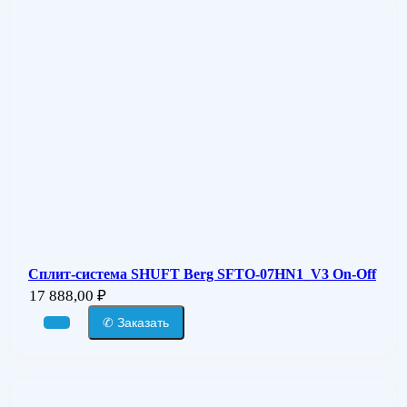
Сплит-система SHUFT Berg SFTO-07HN1_V3 On-Off
17 888,00
₽
✆ Заказать