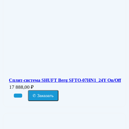
Сплит-система SHUFT Berg SFTO-07HN1_24Y On/Off
17 888,00
₽
✆ Заказать