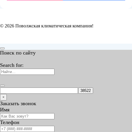
© 2026 Поволжская климатическая компания!
Поиск по сайту
Search for:
×
Заказать звонок
Имя
Телефон