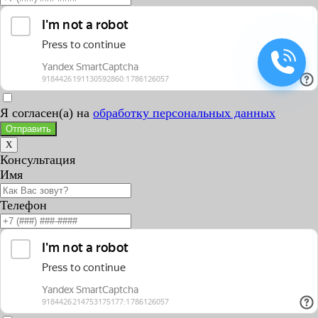
Я согласен(а) на
обработку персональных данных
Отправить
X
Консультация
Имя
Телефон