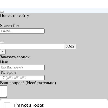
Поиск по сайту
Search for:
×
Заказать звонок
Имя
Телефон
Ваш вопрос? (Необязательно)