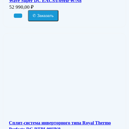
Wave Super DC EACS/I-09HFW/N8
52 990,00
₽
✆ Заказать
Сплит-система инверторного типа Royal Thermo