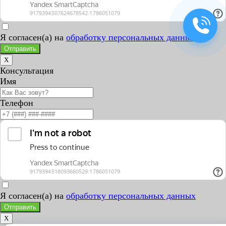
Я согласен(а) на
обработку персональных данных
Отправить
X
Консультация
Имя
Телефон
Я согласен(а) на
обработку персональных данных
Отправить
X