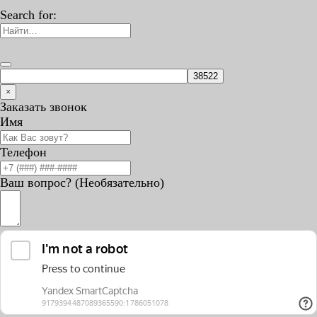
Search for:
×
Заказать звонок
Имя
Телефон
Ваш вопрос? (Необязательно)