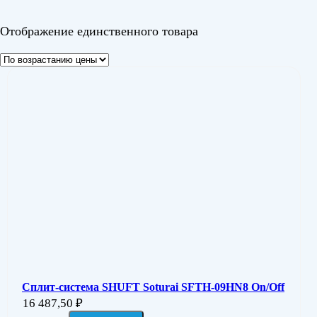
Цвет
Отображение единственного товара
Сплит-система SHUFT Soturai SFTH-09HN8 On/Off
16 487,50
₽