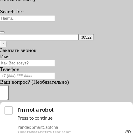
Search for:
×
Заказать звонок
Имя
Телефон
Ваш вопрос? (Необязательно)