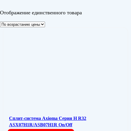
Цвет
Отображение единственного товара
Сплит-система Axioma Серия H R32
ASX07H1R/ASB07H1R On/Off