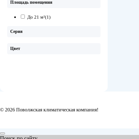
Площадь помещения
До 21 м²
(1)
Серия
Цвет
© 2026 Поволжская климатическая компания!
Поиск по сайту