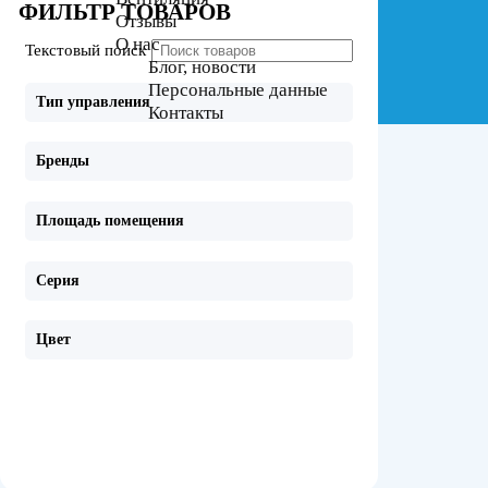
ФИЛЬТР ТОВАРОВ
Отзывы
О нас
Текстовый поиск
Блог, новости
Персональные данные
Тип управления
Контакты
Бренды
Площадь помещения
Серия
Цвет