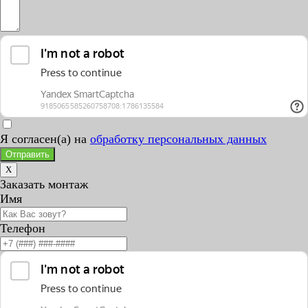
Я согласен(а) на
обработку персональных данных
Отправить
X
Заказать монтаж
Имя
Телефон