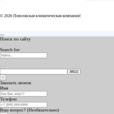
© 2026 Поволжская климатическая компания!
Поиск по сайту
Search for:
×
Заказать звонок
Имя
Телефон
Ваш вопрос? (Необязательно)