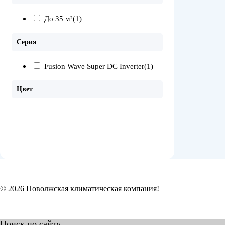
До 35 м²
(1)
Серия
Fusion Wave Super DC Inverter
(1)
Цвет
© 2026 Поволжская климатическая компания!
Поиск по сайту