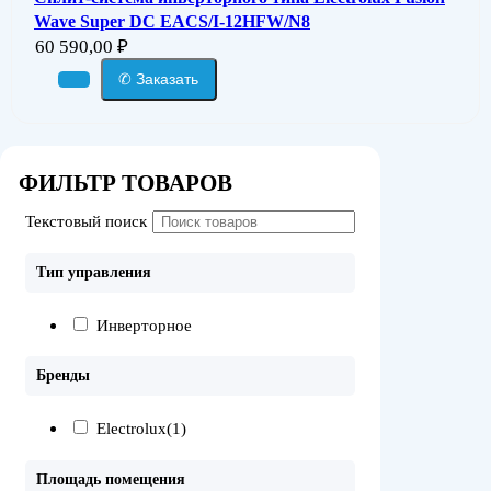
Wave Super DC EACS/I-12HFW/N8
60 590,00
₽
✆ Заказать
ФИЛЬТР ТОВАРОВ
Текстовый поиск
Тип управления
Инверторное
Бренды
Electrolux
(1)
Площадь помещения