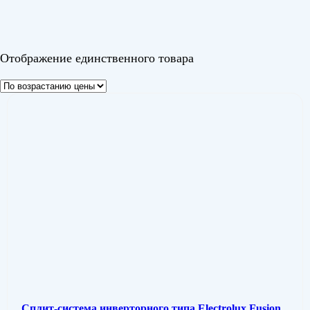
Цвет
Отображение единственного товара
Сплит-система инверторного типа Electrolux Fusion