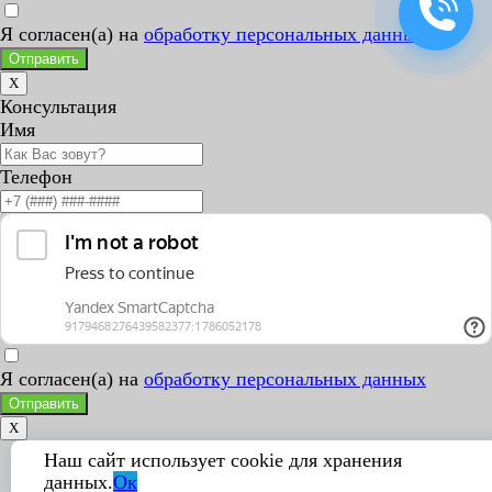
Я согласен(а) на
обработку персональных данных
Отправить
X
Консультация
Имя
Телефон
Я согласен(а) на
обработку персональных данных
Отправить
X
Наш сайт использует cookie для хранения
данных.
Ок