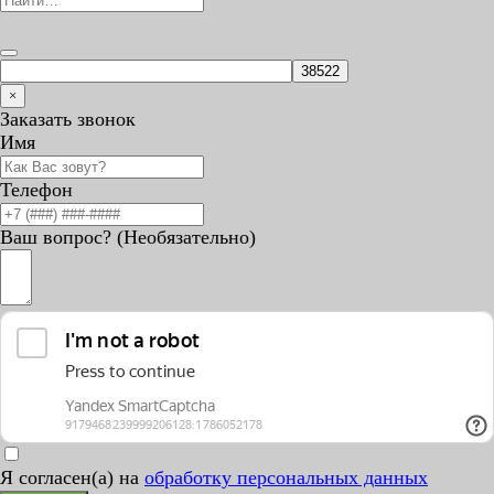
×
Заказать звонок
Имя
Телефон
Ваш вопрос? (Необязательно)
Я согласен(а) на
обработку персональных данных