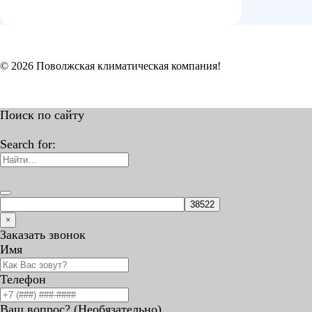
© 2026 Поволжская климатическая компания!
Поиск по сайту
Search for:
×
Заказать звонок
Имя
Телефон
Ваш вопрос? (Необязательно)