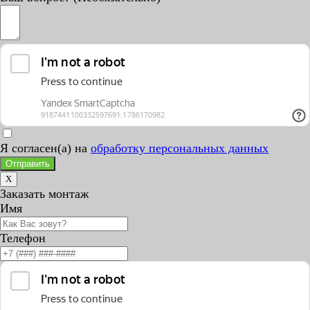
Я согласен(а) на
обработку персональных данных
Отправить
X
Заказать монтаж
Имя
Телефон