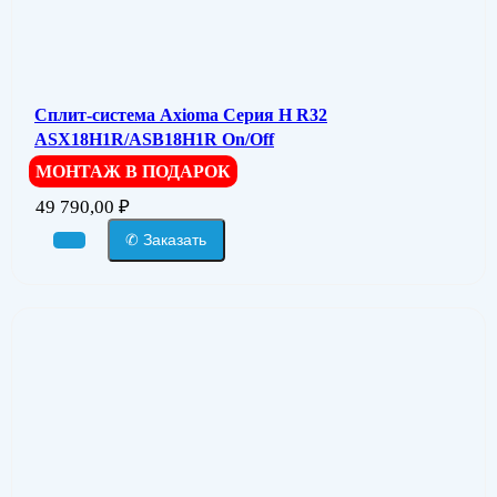
Сплит-система Axioma Серия H R32
ASX18H1R/ASB18H1R On/Off
МОНТАЖ В ПОДАРОК
49 790,00
₽
✆ Заказать