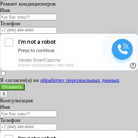
Ремонт кондиционеров
Имя
Телефон
Я согласен(а) на
обработку персональных данных
Отправить
X
Консультация
Имя
Телефон