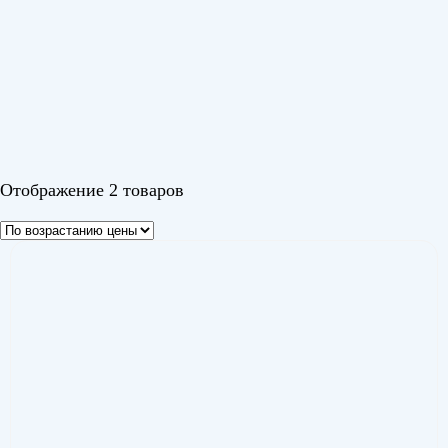
Серия
Атама (Atama)
(1)
Серия H R32
(1)
Цвет
Отображение 2 товаров