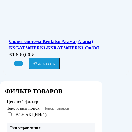
Сплит-система Kentatsu Атама (Atama)
KSGAT50HFRN1/KSRAT50HFRN1 On/Off
61 690,00
₽
✆ Заказать
ФИЛЬТР ТОВАРОВ
Ценовой фильтр
Текстовый поиск
ВСЕ АКЦИИ(1)
Тип управления