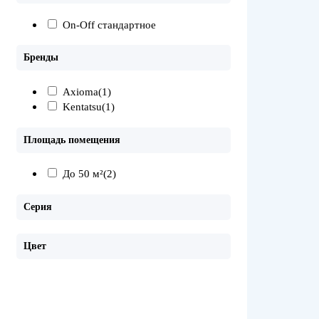
On-Off стандартное
Бренды
Axioma
(1)
Kentatsu
(1)
Площадь помещения
До 50 м²
(2)
Серия
Цвет