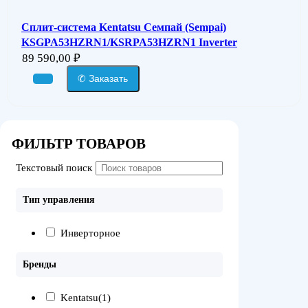
Сплит-система Kentatsu Семпай (Sempai)
KSGPA53HZRN1/KSRPA53HZRN1 Inverter
89 590,00
₽
✆ Заказать
ФИЛЬТР ТОВАРОВ
Текстовый поиск
Тип управления
Инверторное
Бренды
Kentatsu
(1)