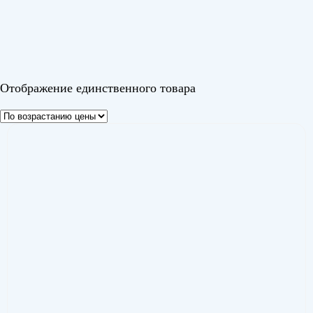
Семпай (Sempai)
(1)
Цвет
Отображение единственного товара