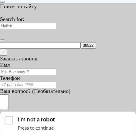
Поиск по сайту
Search for:
×
Заказать звонок
Имя
Телефон
Ваш вопрос? (Необязательно)