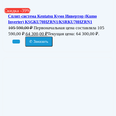
Скидка -39%
Сплит-система Kentatsu Кумо Инвертор (Kumo
Inverter) KSGKU70HZRN1/KSRKU70HZRN1
105 590,00
₽
Первоначальная цена составляла 105
590,00 ₽.
64 300,00
₽
Текущая цена: 64 300,00 ₽.
✆ Заказать