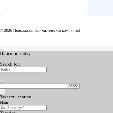
© 2026 Поволжская климатическая компания!
Поиск по сайту
Search for:
×
Заказать звонок
Имя