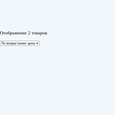
Изи Инвертор (Easy Inverter)
(1)
Кумо Инвертор (Kumo Inverter)
(1)
Цвет
Отображение 2 товаров