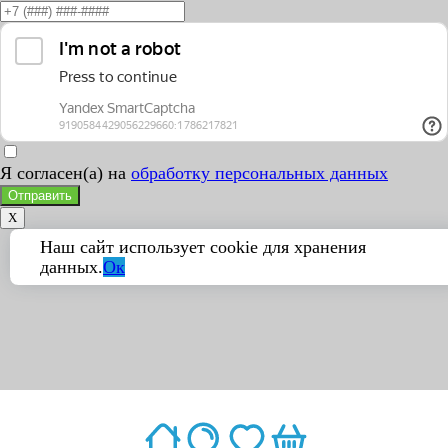
Я согласен(а) на
обработку персональных данных
Отправить
X
Наш сайт использует cookie для хранения
данных.
Ок