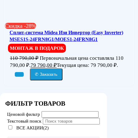
Скидка -28%
Сплит-система Midea Изи Инвертор (Easy Inverter)
MSES1S-24FRN8G1/MOES1-24FRN8G1
МОНТАЖ В ПОДАРОК
110 790,00
₽
Первоначальная цена составляла 110
790,00 ₽.
79 790,00
₽
Текущая цена: 79 790,00 ₽.
✆ Заказать
ФИЛЬТР ТОВАРОВ
Ценовой фильтр
Текстовый поиск
ВСЕ АКЦИИ(2)