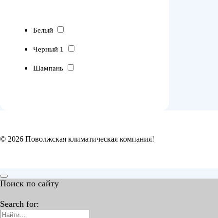
Белый
Черный 1
Шампань
© 2026 Поволжская климатическая компания!
Поиск по сайту
Search for: