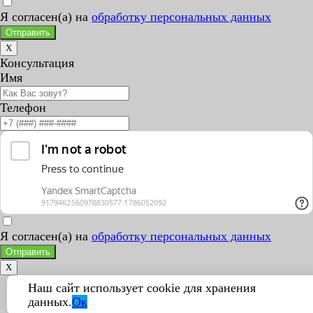
Я согласен(а) на
обработку персональных данных
Отправить
X
Консультация
Имя
Телефон
Я согласен(а) на
обработку персональных данных
Отправить
X
Наш сайт использует cookie для хранения
данных.
Ок