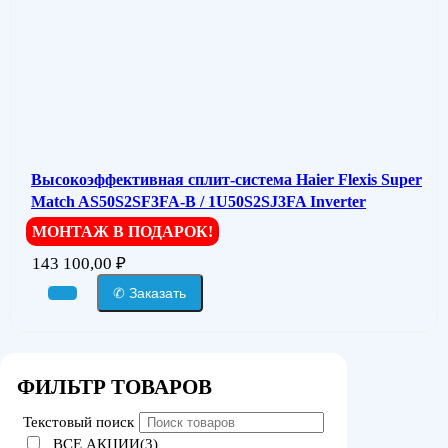
Высокоэффективная сплит-система Haier Flexis Super
Match AS50S2SF3FA-B / 1U50S2SJ3FA Inverter
МОНТАЖ В ПОДАРОК!
143 100,00
₽
✆ Заказать
ФИЛЬТР ТОВАРОВ
Текстовый поиск
ВСЕ АКЦИИ(3)