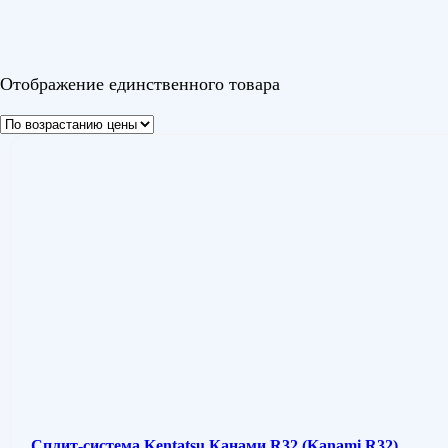
Цвет
Отображение единственного товара
Сплит-система Kentatsu Канами R32 (Kanami R32)