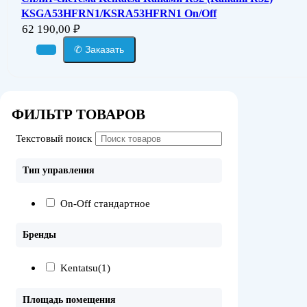
KSGA53HFRN1/KSRA53HFRN1 On/Off
62 190,00
₽
✆ Заказать
ФИЛЬТР ТОВАРОВ
Текстовый поиск
Тип управления
On-Off стандартное
Бренды
Kentatsu
(1)
Площадь помещения