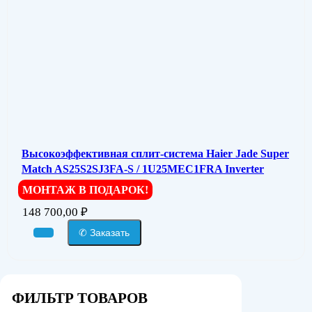
Высокоэффективная сплит-система Haier Jade Super
Match AS25S2SJ3FA-S / 1U25MEC1FRA Inverter
МОНТАЖ В ПОДАРОК!
148 700,00
₽
✆ Заказать
ФИЛЬТР ТОВАРОВ