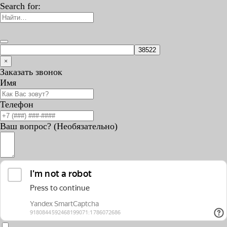
Search for:
×
Заказать звонок
Имя
Телефон
Ваш вопрос? (Необязательно)