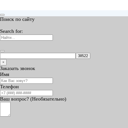
Поиск по сайту
Search for:
×
Заказать звонок
Имя
Телефон
Ваш вопрос? (Необязательно)