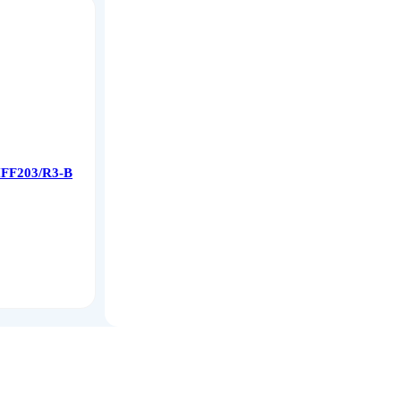
HFF203/R3-B