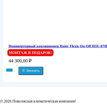
Неинверторный кондиционер Haier Flexis On-Off HSU-07
МОНТАЖ В ПОДАРОК!
44 300,00
₽
✆ Заказать
© 2026 Поволжская климатическая компания!