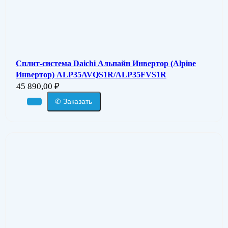
Сплит-система Daichi Альпайн Инвертор (Alpine
Инвертор) ALP35AVQS1R/ALP35FVS1R
45 890,00
₽
✆ Заказать