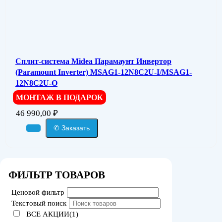
Сплит-система Midea Парамаунт Инвертор
(Paramount Inverter) MSAG1-12N8C2U-I/MSAG1-
12N8C2U-O
МОНТАЖ В ПОДАРОК
46 990,00
₽
✆ Заказать
ФИЛЬТР ТОВАРОВ
Ценовой фильтр
Текстовый поиск
ВСЕ АКЦИИ(1)