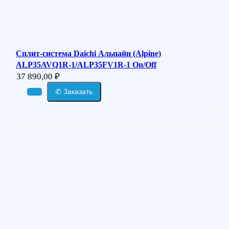
Сплит-система Daichi Альпайн (Alpine)
ALP35AVQ1R-1/ALP35FV1R-1 On/Off
37 890,00
₽
✆ Заказать