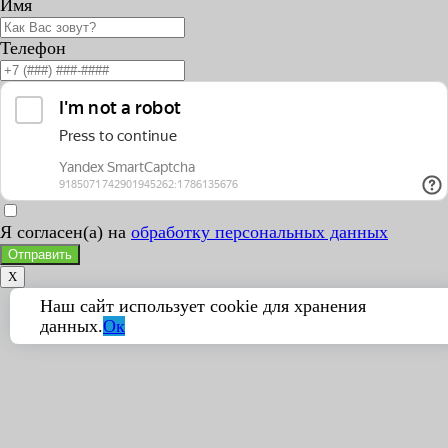
Имя
Телефон
Я согласен(а) на
обработку персональных данных
Отправить
X
Наш сайт использует cookie для хранения
данных.
Ок