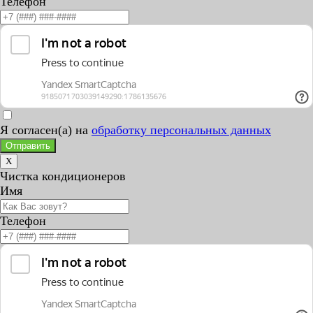
Телефон
Я согласен(а) на
обработку персональных данных
Отправить
X
Чистка кондиционеров
Имя
Телефон