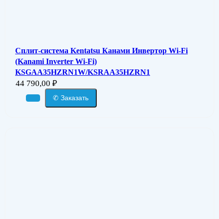
Сплит-система Kentatsu Канами Инвертор Wi-Fi
(Kanami Inverter Wi-Fi)
KSGAA35HZRN1W/KSRAA35HZRN1
44 790,00
₽
✆ Заказать