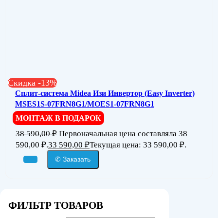
Скидка -13%
Сплит-система Midea Изи Инвертор (Easy Inverter)
MSES1S-07FRN8G1/MOES1-07FRN8G1
МОНТАЖ В ПОДАРОК
38 590,00
₽
Первоначальная цена составляла 38
590,00 ₽.
33 590,00
₽
Текущая цена: 33 590,00 ₽.
✆ Заказать
ФИЛЬТР ТОВАРОВ