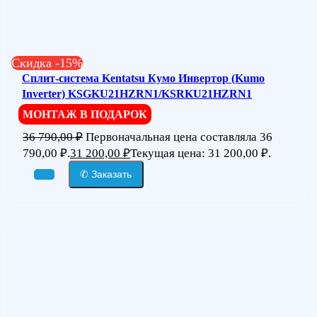
Скидка -15%
Сплит-система Kentatsu Кумо Инвертор (Kumo
Inverter) KSGKU21HZRN1/KSRKU21HZRN1
МОНТАЖ В ПОДАРОК
36 790,00
₽
Первоначальная цена составляла 36
790,00 ₽.
31 200,00
₽
Текущая цена: 31 200,00 ₽.
✆ Заказать