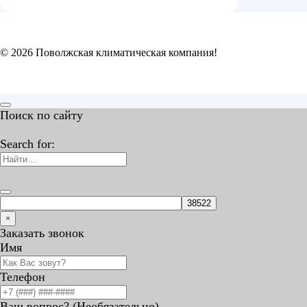
© 2026 Поволжская климатическая компания!
Поиск по сайту
Search for:
×
Заказать звонок
Имя
Телефон
Ваш вопрос? (Необязательно)