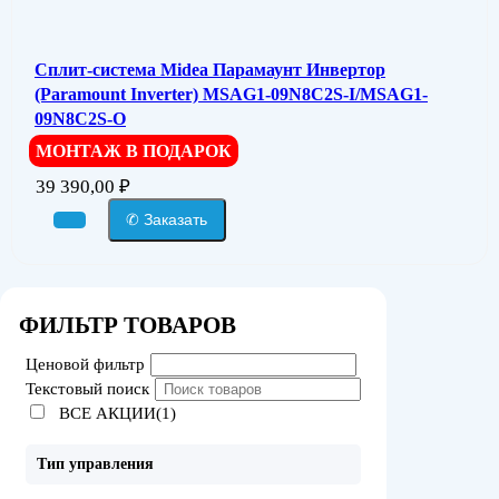
Сплит-система Midea Парамаунт Инвертор
(Paramount Inverter) MSAG1-09N8C2S-I/MSAG1-
09N8C2S-O
МОНТАЖ В ПОДАРОК
39 390,00
₽
✆ Заказать
ФИЛЬТР ТОВАРОВ
Ценовой фильтр
Текстовый поиск
ВСЕ АКЦИИ(1)
Тип управления