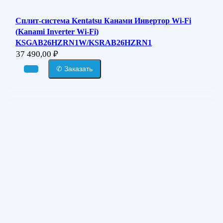
Сплит-система Kentatsu Канами Инвертор Wi-Fi
(Kanami Inverter Wi-Fi)
KSGAB26HZRN1W/KSRAB26HZRN1
37 490,00
₽
✆ Заказать