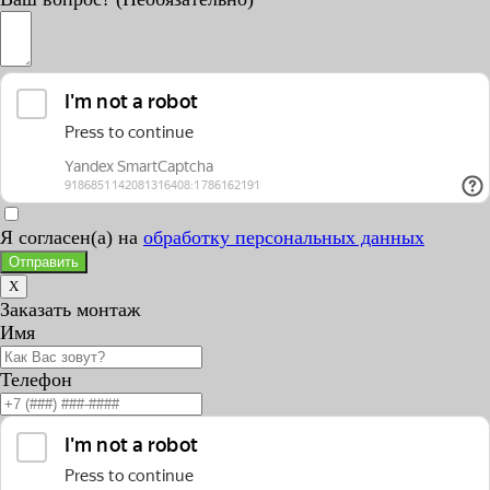
Я согласен(а) на
обработку персональных данных
Отправить
X
Заказать монтаж
Имя
Телефон