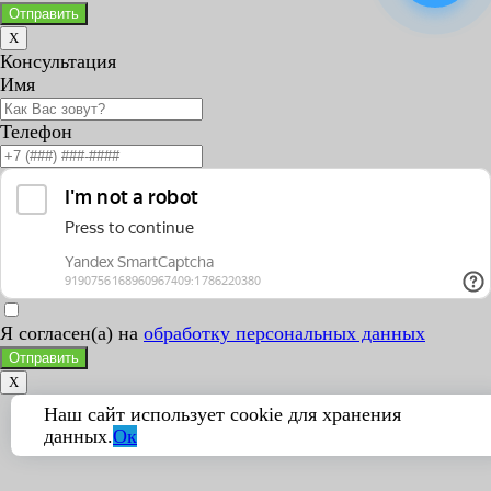
Отправить
X
Консультация
Имя
Телефон
Я согласен(а) на
обработку персональных данных
Отправить
X
Наш сайт использует cookie для хранения
данных.
Ок