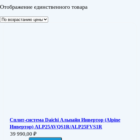
Отображение единственного товара
Сплит-система Daichi Альпайн Инвертор (Alpine
Инвертор) ALP25AVQS1R/ALP25FVS1R
39 990,00
₽