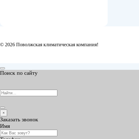
© 2026 Поволжская климатическая компания!
Поиск по сайту
×
Заказать звонок
Имя