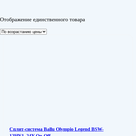
Цвет
Отображение единственного товара
Сплит-система Ballu Olympio Legend BSW-
12HN1_24Y On-Off