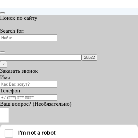
Поиск по сайту
Search for:
×
Заказать звонок
Имя
Телефон
Ваш вопрос? (Необязательно)