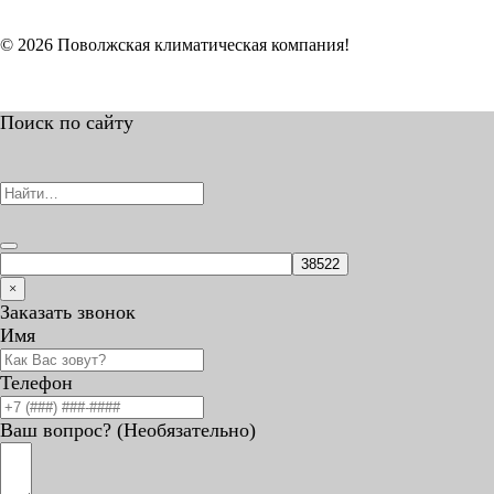
© 2026 Поволжская климатическая компания!
Поиск по сайту
×
Заказать звонок
Имя
Телефон
Ваш вопрос? (Необязательно)