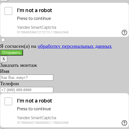
Я согласен(а) на
обработку персональных данных
Отправить
X
Заказать монтаж
Имя
Телефон