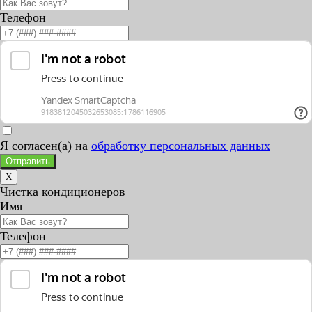
Телефон
Я согласен(а) на
обработку персональных данных
Отправить
X
Чистка кондиционеров
Имя
Телефон