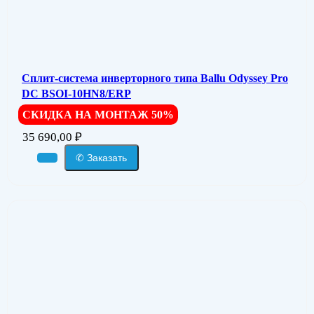
Сплит-система инверторного типа Ballu Odyssey Pro
DC BSOI-10HN8/ERP
СКИДКА НА МОНТАЖ 50%
35 690,00
₽
✆ Заказать