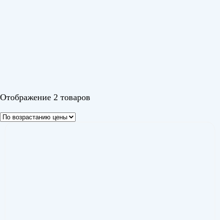
Diamond DC
(1)
Odyssey Pro DC
(1)
Цвет
Белый
Отображение 2 товаров