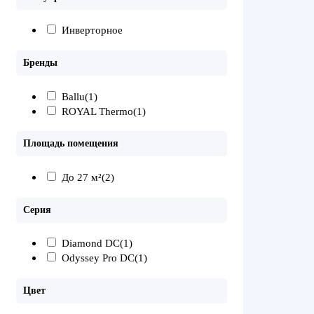
Инверторное
Бренды
Ballu
(1)
ROYAL Thermo
(1)
Площадь помещения
До 27 м²
(2)
Серия
Diamond DC
(1)
Odyssey Pro DC
(1)
Цвет