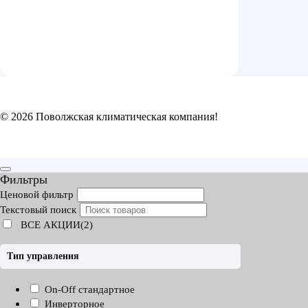
© 2026 Поволжская климатическая компания!
Фильтры
Ценовой фильтр
Текстовый поиск
ВСЕ АКЦИИ(2)
Тип управления
On-Off стандартное
Инверторное