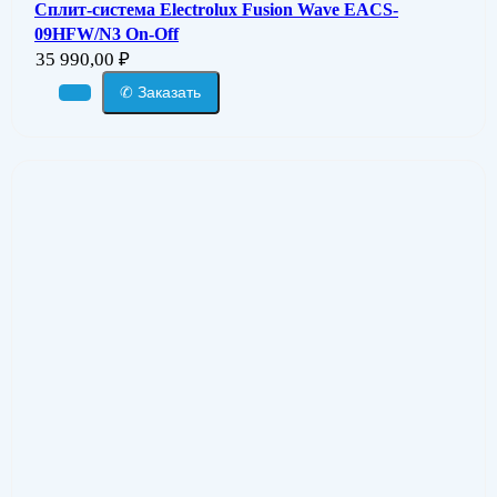
Сплит-система Electrolux Fusion Wave EACS-
09HFW/N3 On-Off
35 990,00
₽
✆ Заказать