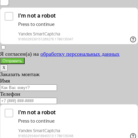
Я согласен(а) на
обработку персональных данных
Отправить
X
Заказать монтаж
Имя
Телефон