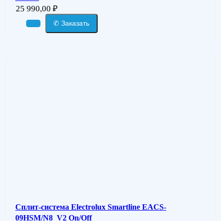
25 990,00
₽
✆ Заказать
Сплит-система Electrolux Smartline EACS-
09HSM/N8_V2 On/Off