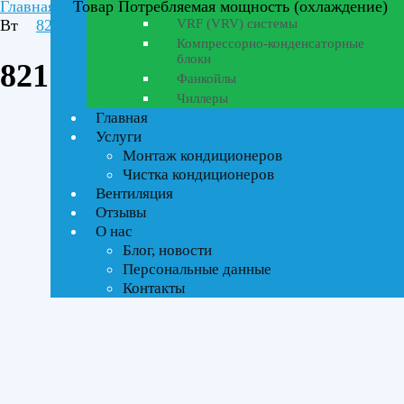
Главная
Товар Потребляемая мощность (охлаждение)
Вт
821
VRF (VRV) системы
Компрессорно-конденсаторные
блоки
821
Фанкойлы
Чиллеры
Главная
Услуги
Монтаж кондиционеров
Чистка кондиционеров
Вентиляция
Ценовой фильтр
Отзывы
Текстовый поиск
О нас
ВСЕ АКЦИИ(2)
Блог, новости
Персональные данные
Тип управления
Контакты
On-Off стандартное
Инверторное
Бренды