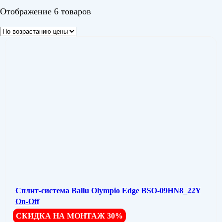
Отображение 6 товаров
Сплит-система Ballu Olympio Edge BSO-09HN8_22Y
On-Off
СКИДКА НА МОНТАЖ 30%