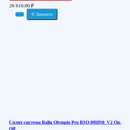
26 610,00
₽
✆ Заказать
Сплит-система Ballu Olympio Pro BSO-09HN8_V2 On-
Off