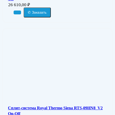
26 610,00
₽
✆ Заказать
Сплит-система Royal Thermo Siena RTS-09HN8_V2
On-Off