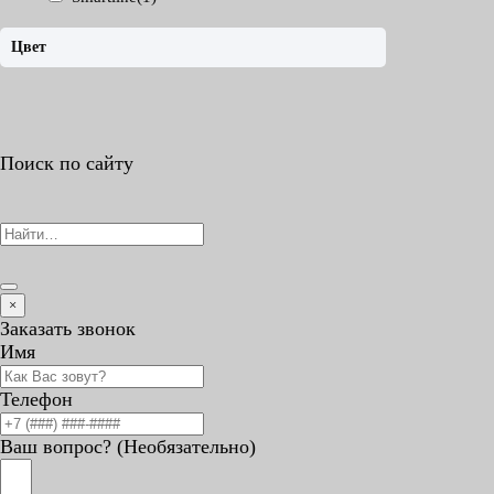
Цвет
Поиск по сайту
Search
for:
×
Заказать звонок
Имя
Телефон
Ваш вопрос? (Необязательно)