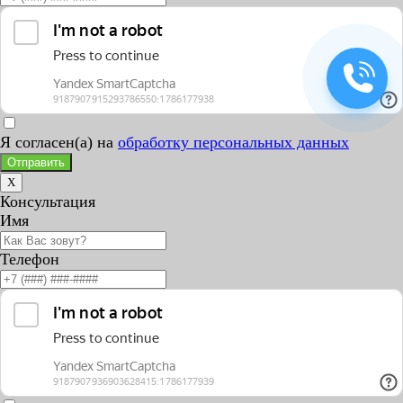
Я согласен(а) на
обработку персональных данных
Отправить
X
Консультация
Имя
Телефон