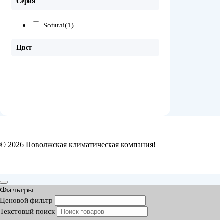
Серия
Soturai
(1)
Цвет
© 2026 Поволжская климатическая компания!
Фильтры
Ценовой фильтр
Текстовый поиск