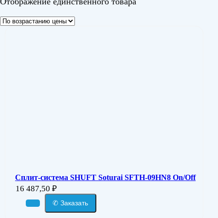
Отображение единственного товара
Сплит-система SHUFT Soturai SFTH-09HN8 On/Off
16 487,50
₽
✆ Заказать