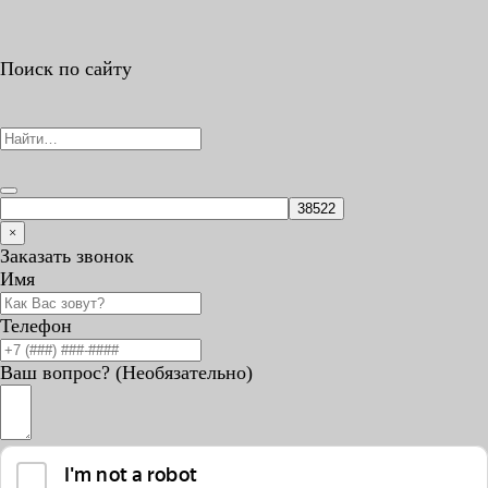
Поиск по сайту
Search
for:
×
Заказать звонок
Имя
Телефон
Ваш вопрос? (Необязательно)