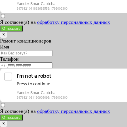
Я согласен(а) на
обработку персональных данных
Отправить
X
Ремонт кондиционеров
Имя
Телефон
Я согласен(а) на
обработку персональных данных
Отправить
X