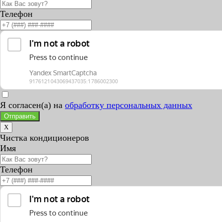
Телефон
Я согласен(а) на
обработку персональных данных
Отправить
X
Чистка кондиционеров
Имя
Телефон