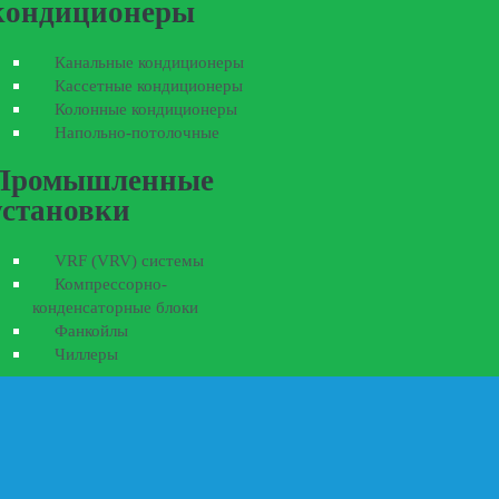
кондиционеры
Канальные кондиционеры
Кассетные кондиционеры
Колонные кондиционеры
Напольно-потолочные
Промышленные
установки
VRF (VRV) системы
Компрессорно-
конденсаторные блоки
Фанкойлы
Чиллеры