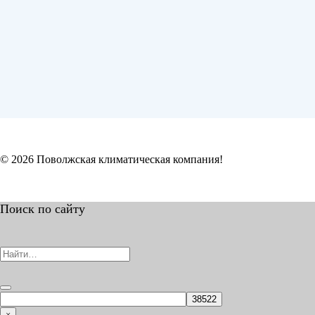
© 2026 Поволжская климатическая компания!
Поиск по сайту
×