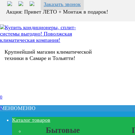
Заказать звонок
Акция: Привет ЛЕТО + Монтаж в подарок!
Крупнейший магазин климатической
техники в Самаре и Тольятти!
0
0
МЕНЮ
МЕНЮ
Каталог товаров
Бытовые