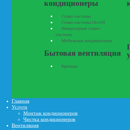
кондиционеры
Сплит-системы
Сплит-системы On-Off
Инверторные сплит-
системы
Мобильные кондиционеры
Бытовая вентиляция
Бризеры
Главная
Услуги
Монтаж кондиционеров
Чистка кондиционеров
Вентиляция