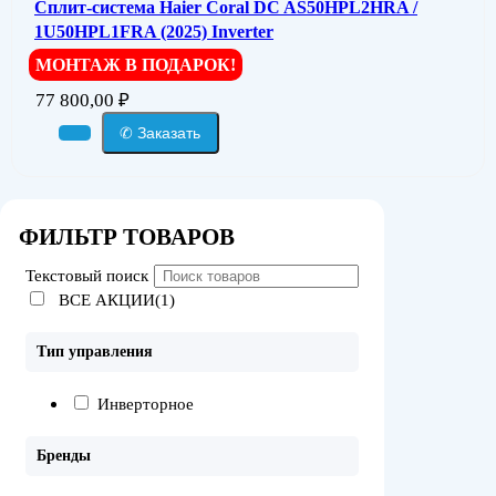
Сплит-система Haier Coral DC AS50HPL2HRA /
1U50HPL1FRA (2025) Inverter
МОНТАЖ В ПОДАРОК!
77 800,00
₽
✆ Заказать
ФИЛЬТР ТОВАРОВ
Текстовый поиск
ВСЕ АКЦИИ(1)
Тип управления
Инверторное
Бренды