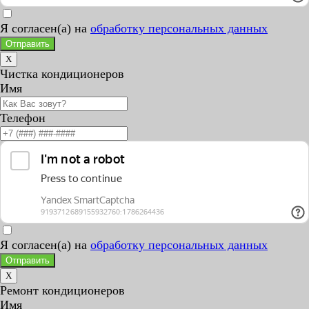
Я согласен(а) на
обработку персональных данных
Отправить
X
Чистка кондиционеров
Имя
Телефон
Я согласен(а) на
обработку персональных данных
Отправить
X
Ремонт кондиционеров
Имя