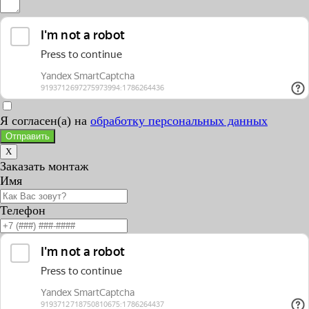
Я согласен(а) на
обработку персональных данных
Отправить
X
Заказать монтаж
Имя
Телефон