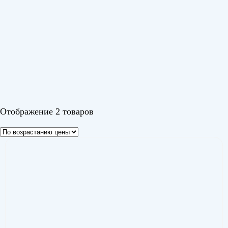
ROYAL FRESH STANDARD
(2)
Цвет
Белый
Отображение 2 товаров