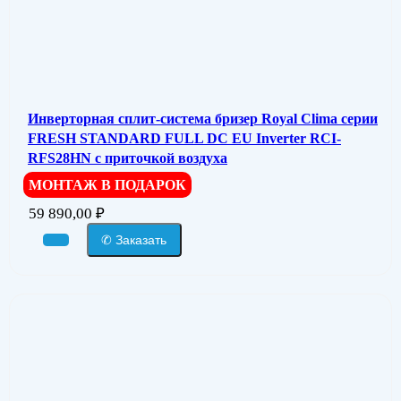
Инверторная сплит-система бризер Royal Clima серии
FRESH STANDARD FULL DC EU Inverter RCI-
RFS28HN с приточкой воздуха
МОНТАЖ В ПОДАРОК
59 890,00
₽
✆ Заказать