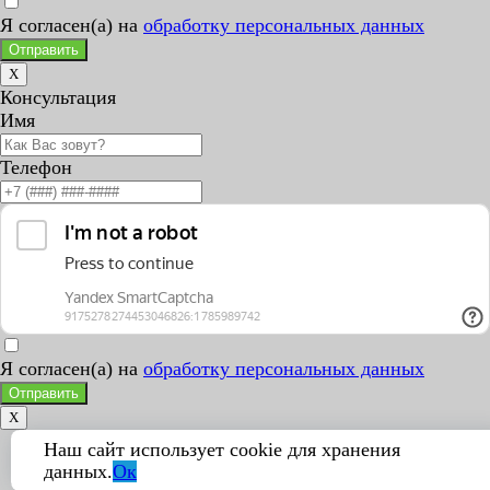
Я согласен(а) на
обработку персональных данных
Отправить
X
Консультация
Имя
Телефон
Я согласен(а) на
обработку персональных данных
Отправить
X
Наш сайт использует cookie для хранения
данных.
Ок