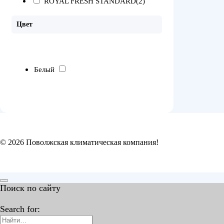
ROYAL FRESH STANDARD
(2)
Цвет
Белый
© 2026 Поволжская климатическая компания!
Поиск по сайту
Search for: