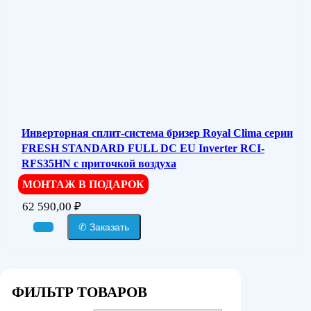
Инверторная сплит-система бризер Royal Clima серии
FRESH STANDARD FULL DC EU Inverter RCI-
RFS35HN с приточкой воздуха
МОНТАЖ В ПОДАРОК
62 590,00
₽
✆ Заказать
ФИЛЬТР ТОВАРОВ