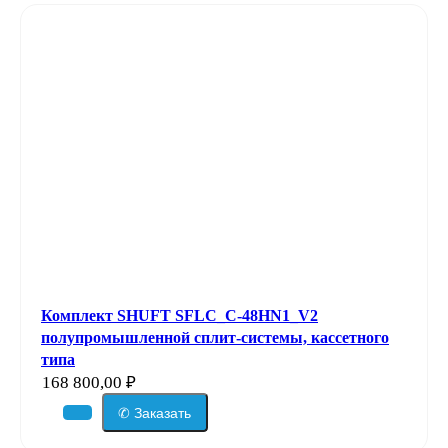
Комплект SHUFT SFLC_C-48HN1_V2
полупромышленной сплит-системы, кассетного
типа
168 800,00
₽
✆ Заказать