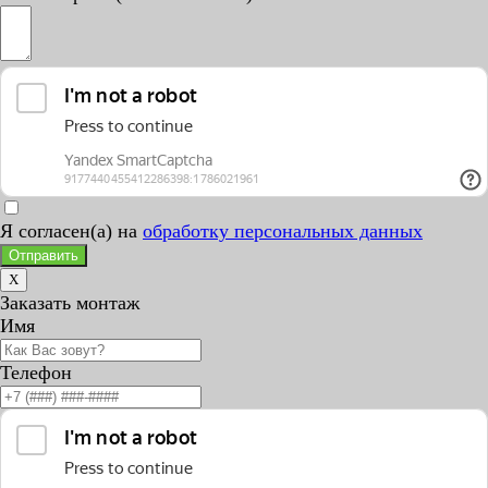
Я согласен(а) на
обработку персональных данных
Отправить
X
Заказать монтаж
Имя
Телефон