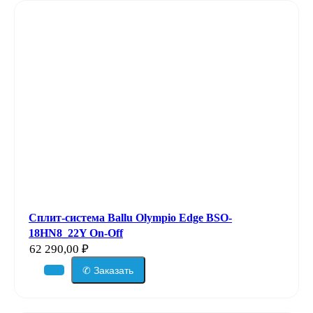
Сплит-система Ballu Olympio Edge BSO-
18HN8_22Y On-Off
62 290,00
₽
✆ Заказать