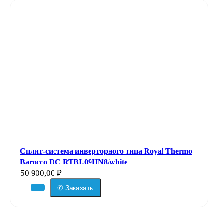
Сплит-система инверторного типа Royal Thermo
Barocco DC RTBI-09HN8/white
50 900,00
₽
✆ Заказать