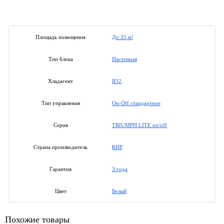
До 35 м²
Площадь помещения
Настенная
Тип блока
R32
Хладагент
On-Off стандартное
Тип управления
TRIUMPH LITE on/off
Серия
КНР
Страна производитель
3 года
Гарантия
Белый
Цвет
Похожие товары