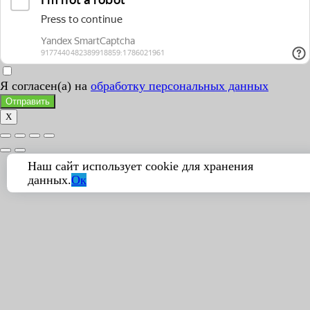
Я согласен(а) на
обработку персональных данных
Отправить
X
Наш сайт использует cookie для хранения
данных.
Ок