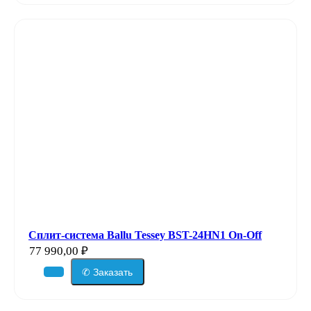
Сплит-система Ballu Tessey BST-24HN1 On-Off
77 990,00
₽
✆ Заказать