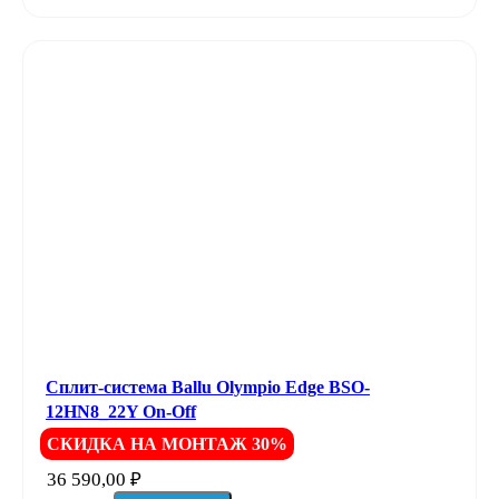
Сплит-система Ballu Olympio Edge BSO-
12HN8_22Y On-Off
СКИДКА НА МОНТАЖ 30%
36 590,00
₽