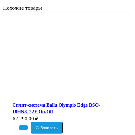
Похожие товары
Сплит-система Ballu Olympio Edge BSO-
18HN8_22Y On-Off
62 290,00
₽
✆ Заказать