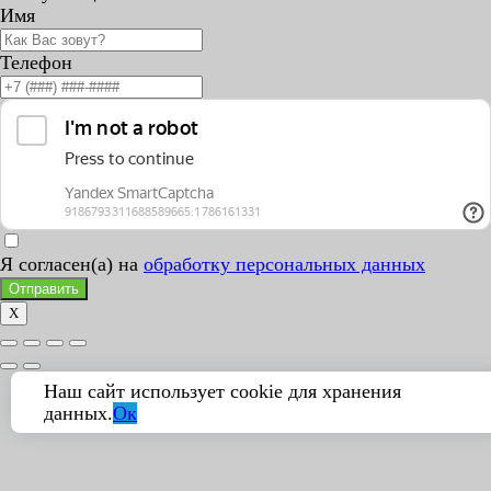
Имя
Телефон
Я согласен(а) на
обработку персональных данных
Отправить
X
Наш сайт использует cookie для хранения
данных.
Ок