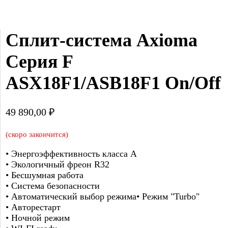
Сплит-система Axioma 
Серия F 
ASX18F1/ASB18F1 On/Off
49 890,00
₽
(скоро закончится)
• Энергоэффективность класса А
• Экологичный фреон R32
• Бесшумная работа
• Система безопасности
• Автоматический выбор режима• Режим "Turbo"
• Авторестарт
• Ночной режим