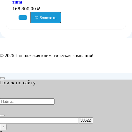
типа
168 800,00
₽
✆ Заказать
© 2026 Поволжская климатическая компания!
Поиск по сайту
Search
for:
×