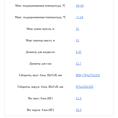
18~43
Мин. поддерживаемая температура, ℃
-7~24
Макс. поддерживаемая температура, ℃
25
Макс длина трассы, м
15
Макс перепад высот, м
6.35
Диаметр для жидкости
12.7
Диаметр для газа
800(+70)x275x553
Габариты, внут. блок, ШхГхВ, мм
975x220x320
Габариты, наруж. блок, ШхГхВ, мм
11.3
Вес внут. блок (КГ)
33.3
Вес наруж. блок (КГ)