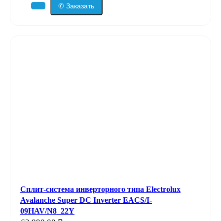
✆ Заказать
Сплит-система инверторного типа Electrolux
Avalanche Super DC Inverter EACS/I-
09HAV/N8_22Y