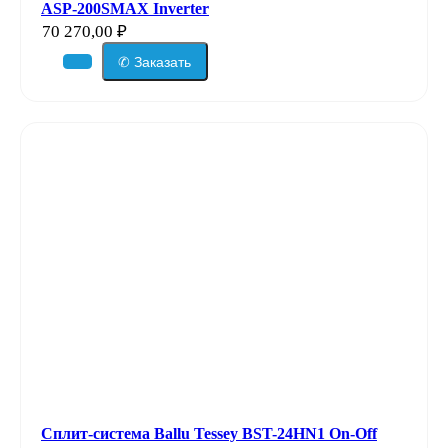
ASP-200SMAX Inverter
70 270,00
₽
✆ Заказать
Сплит-система Ballu Tessey BST-24HN1 On-Off