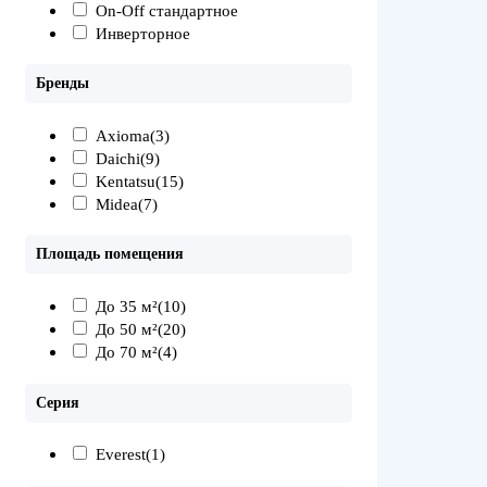
On-Off стандартное
Инверторное
Бренды
Axioma
(3)
Daichi
(9)
Kentatsu
(15)
Midea
(7)
Площадь помещения
До 35 м²
(10)
До 50 м²
(20)
До 70 м²
(4)
Серия
Everest
(1)