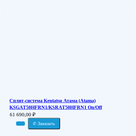
Сплит-система Kentatsu Атама (Atama)
KSGAT50HFRN1/KSRAT50HFRN1 On/Off
61 690,00
₽
✆ Заказать