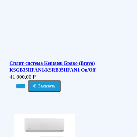
Сплит-система Kentatsu Браво (Bravo)
KSGB35HFAN1/KSRB35HFAN1 On/Off
41 000,00
₽
✆ Заказать