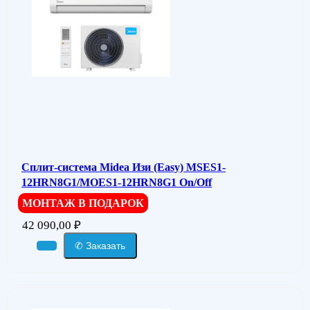
Сплит-система Midea Изи (Easy) MSES1-
12HRN8G1/MOES1-12HRN8G1 On/Off
МОНТАЖ В ПОДАРОК
42 090,00
₽
✆ Заказать