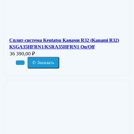
Сплит-система Kentatsu Канами R32 (Kanami R32)
KSGA35HFRN1/KSRA35HFRN1 On/Off
36 390,00
₽
✆ Заказать