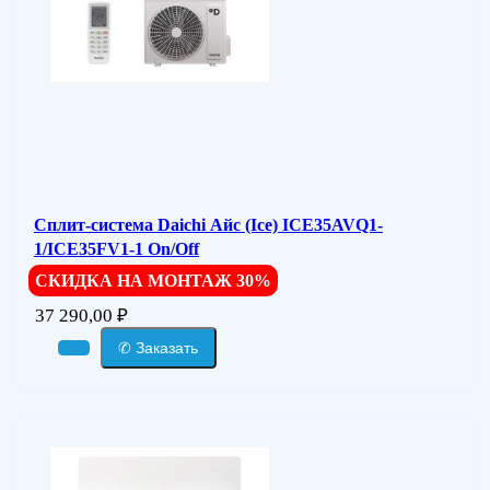
Сплит-система Daichi Айс (Ice) ICE35AVQ1-
1/ICE35FV1-1 On/Off
СКИДКА НА МОНТАЖ 30%
37 290,00
₽
✆ Заказать