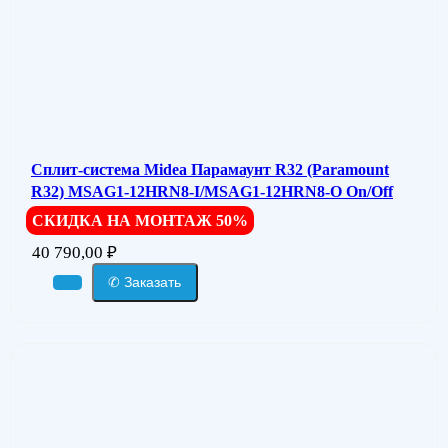
Сплит-система Midea Парамаунт R32 (Paramount
R32) MSAG1-12HRN8-I/MSAG1-12HRN8-O On/Off
СКИДКА НА МОНТАЖ 50%
40 790,00
₽
✆ Заказать