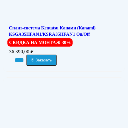
Сплит-система Kentatsu Канами (Kanami)
KSGA35HFAN1/KSRA35HFAN1 On/Off
СКИДКА НА МОНТАЖ 30%
36 390,00
₽
✆ Заказать