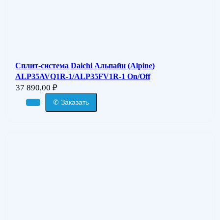
Сплит-система Daichi Альпайн (Alpine)
ALP35AVQ1R-1/ALP35FV1R-1 On/Off
37 890,00
₽
✆ Заказать