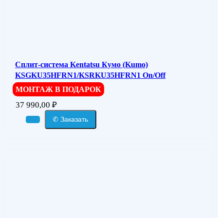
Сплит-система Kentatsu Кумо (Kumo)
KSGKU35HFRN1/KSRKU35HFRN1 On/Off
МОНТАЖ В ПОДАРОК
37 990,00
₽
✆ Заказать