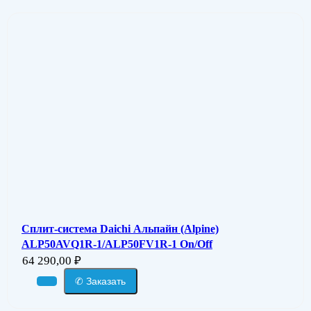
Сплит-система Daichi Альпайн (Alpine)
ALP50AVQ1R-1/ALP50FV1R-1 On/Off
64 290,00
₽
✆ Заказать