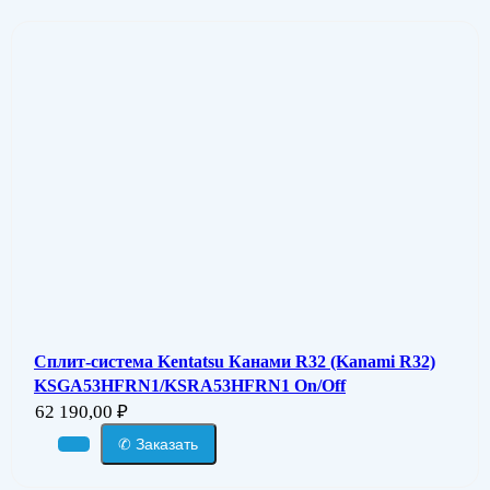
Сплит-система Kentatsu Канами R32 (Kanami R32)
KSGA53HFRN1/KSRA53HFRN1 On/Off
62 190,00
₽
✆ Заказать