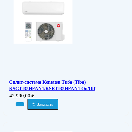
Сплит-система Kentatsu Тиба (Tiba)
KSGTI35HFAN1/KSRTI35HFAN1 On/Off
42 990,00
₽
✆ Заказать