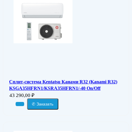
Сплит-система Kentatsu Канами R32 (Kanami R32)
KSGA35HFRN1/KSRA35HFRN1/-40 On/Off
43 290,00
₽
✆ Заказать