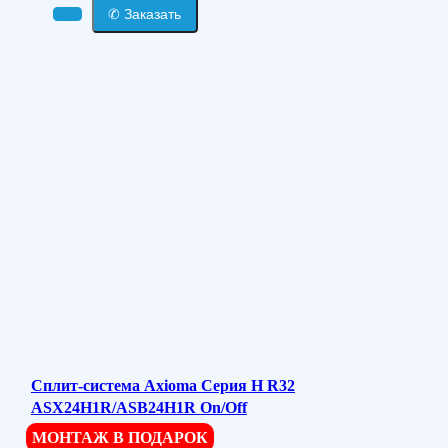
✆ Заказать
Сплит-система Axioma Серия H R32
ASX24H1R/ASB24H1R On/Off
МОНТАЖ В ПОДАРОК