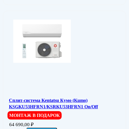
Сплит-система Kentatsu Кумо (Kumo)
KSGKU53HFRN1/KSRKU53HFRN1 On/Off
МОНТАЖ В ПОДАРОК
64 690,00
₽