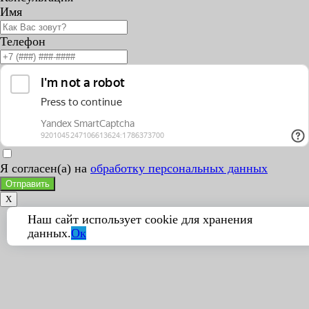
Имя
Телефон
Я согласен(а) на
обработку персональных данных
Отправить
X
Наш сайт использует cookie для хранения
данных.
Ок