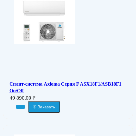
Сплит-система Axioma Серия F ASX18F1/ASB18F1
On/Off
49 890,00
₽
✆ Заказать