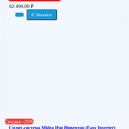
62 490,00
₽
✆ Заказать
Скидка -25%
Сплит-система Midea Изи Инвертор (Easy Inverter)