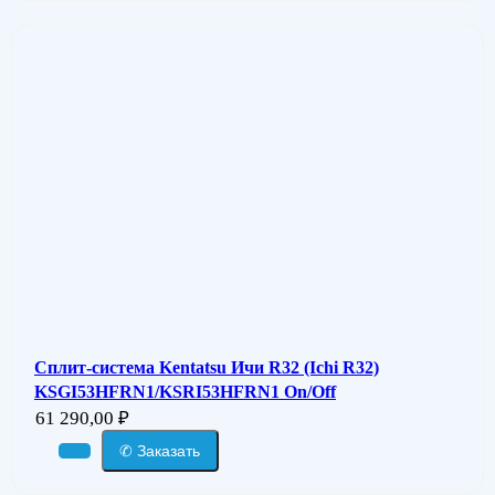
Сплит-система Kentatsu Ичи R32 (Ichi R32)
KSGI53HFRN1/KSRI53HFRN1 On/Off
61 290,00
₽
✆ Заказать