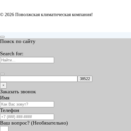
© 2026 Поволжская климатическая компания!
Поиск по сайту
Search for:
×
Заказать звонок
Имя
Телефон
Ваш вопрос? (Необязательно)