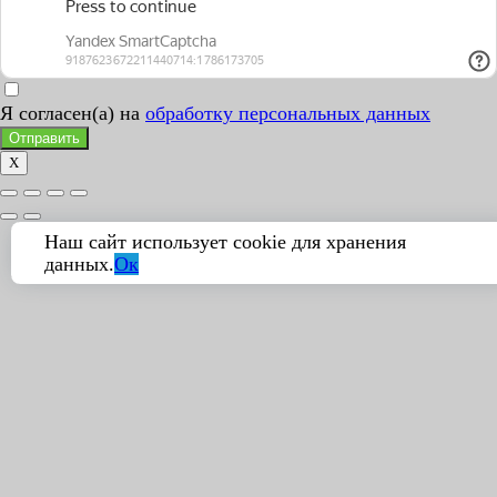
Я согласен(а) на
обработку персональных данных
Отправить
X
Наш сайт использует cookie для хранения
данных.
Ок