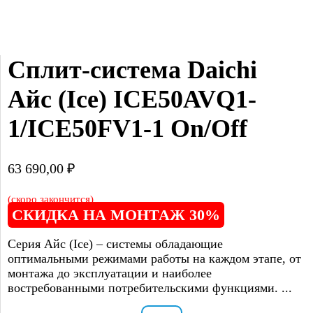
Сплит-система Daichi 
Айс (Ice) ICE50AVQ1-
1/ICE50FV1-1 On/Off
63 690,00
₽
(скоро закончится)
СКИДКА НА МОНТАЖ 30%
Серия Айс (Ice) – системы обладающие
оптимальными режимами работы на каждом этапе, от
монтажа до эксплуатации и наиболее
востребованными потребительскими функциями. ...