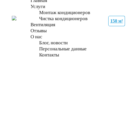
Главная
Услуги
Монтаж кондиционеров
Чистка кондиционеров
150 м²
50 м²
27 м²
21 м²
27 м²
70 м²
70 м²
70 м²
Вентиляция
Отзывы
О нас
Блог, новости
Персональные данные
Контакты