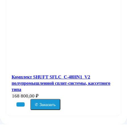
Комплект SHUFT SFLC_C-48HN1_V2
полупромышленной сплит-системы, кассетного
типа
168 800,00
₽
✆ Заказать