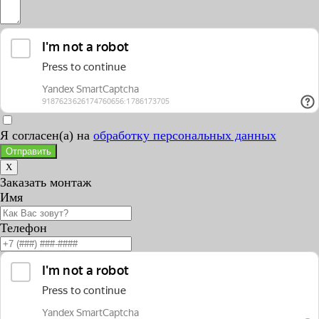
Я согласен(а) на
обработку персональных данных
Отправить
X
Заказать монтаж
Имя
Телефон