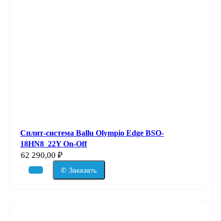
Сплит-система Ballu Olympio Edge BSO-
18HN8_22Y On-Off
62 290,00
₽
✆ Заказать