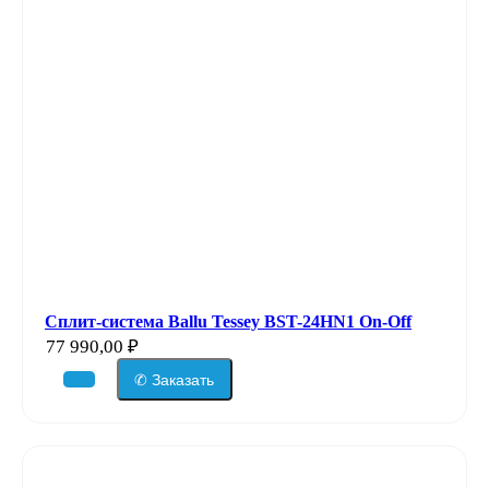
Сплит-система Ballu Tessey BST-24HN1 On-Off
77 990,00
₽
✆ Заказать