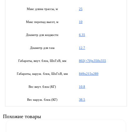
25
Макс длина трассы, м
10
Макс перепад высот, м
6.35
Диаметр для жидкости
12.7
Диаметр для газа
802(+70)x350x555
Габариты, внут. блок, ШхГхВ, мм
849x215x289
Габариты, наруж. блок, ШхГхВ, мм
10.8
Вес внут. блок (КГ)
38.5
Вес наруж. блок (КГ)
Похожие товары