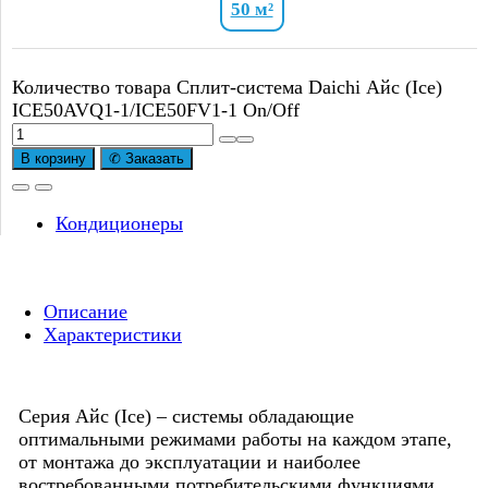
50 м²
Количество товара Сплит-система Daichi Айс (Ice)
ICE50AVQ1-1/ICE50FV1-1 On/Off
В корзину
✆ Заказать
Кондиционеры
Описание
Характеристики
Серия Айс (Ice) – системы обладающие
оптимальными режимами работы на каждом этапе,
от монтажа до эксплуатации и наиболее
востребованными потребительскими функциями.