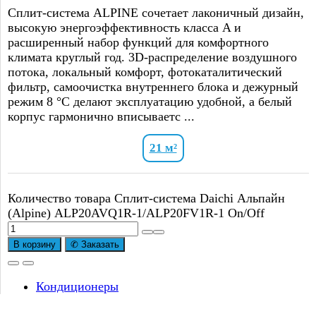
Сплит-система ALPINE сочетает лаконичный дизайн,
высокую энергоэффективность класса A и
расширенный набор функций для комфортного
климата круглый год. 3D-распределение воздушного
потока, локальный комфорт, фотокаталитический
фильтр, самоочистка внутреннего блока и дежурный
режим 8 °C делают эксплуатацию удобной, а белый
корпус гармонично вписываетс ...
21 м²
Количество товара Сплит-система Daichi Альпайн
(Alpine) ALP20AVQ1R-1/ALP20FV1R-1 On/Off
В корзину
✆ Заказать
Кондиционеры