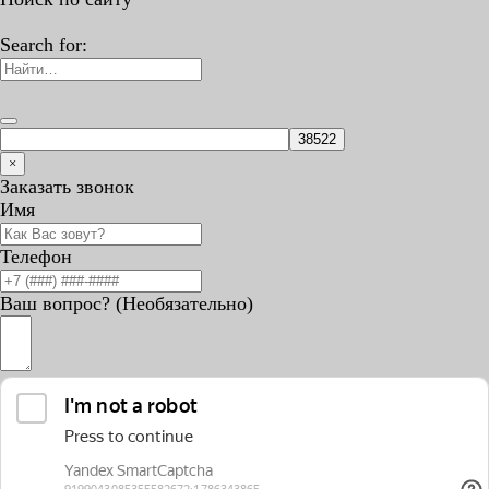
Search for:
×
Заказать звонок
Имя
Телефон
Ваш вопрос? (Необязательно)