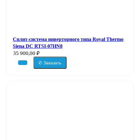
Сплит-система инверторного типа Royal Thermo
Siena DC RTSI-07HN8
35 900,00
₽
✆ Заказать