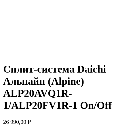
Сплит-система Daichi 
Альпайн (Alpine) 
ALP20AVQ1R-
1/ALP20FV1R-1 On/Off
26 990,00
₽