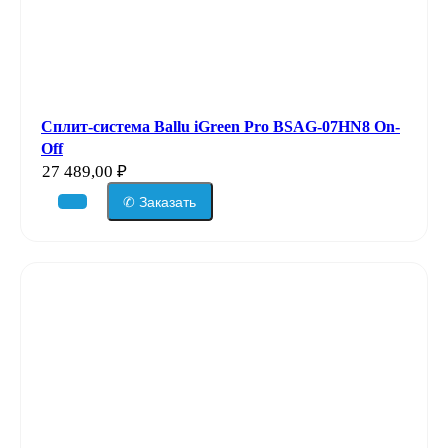
Сплит-система Ballu iGreen Pro BSAG-07HN8 On-
Off
27 489,00
₽
✆ Заказать