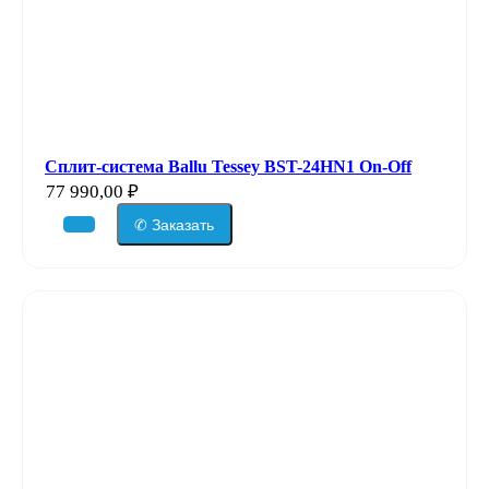
Сплит-система Ballu Tessey BST-24HN1 On-Off
77 990,00
₽
✆ Заказать