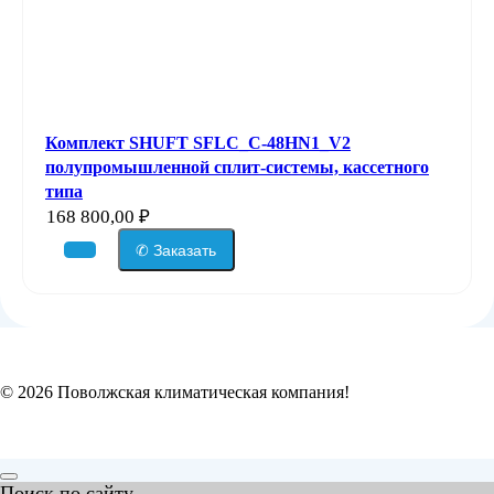
Комплект SHUFT SFLC_C-48HN1_V2
полупромышленной сплит-системы, кассетного
типа
168 800,00
₽
✆ Заказать
© 2026 Поволжская климатическая компания!
Поиск по сайту