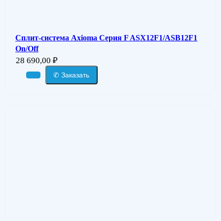
Сплит-система Axioma Серия F ASX12F1/ASB12F1
On/Off
28 690,00
₽
✆ Заказать