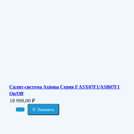
Сплит-система Axioma Серия F ASX07F1/ASB07F1
On/Off
18 990,00
₽
✆ Заказать