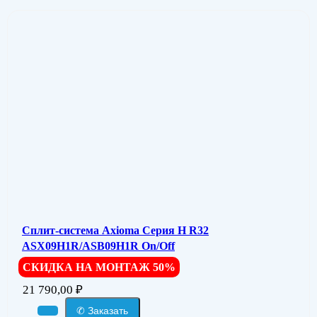
Сплит-система Axioma Серия H R32
ASX09H1R/ASB09H1R On/Off
СКИДКА НА МОНТАЖ 50%
21 790,00
₽
✆ Заказать