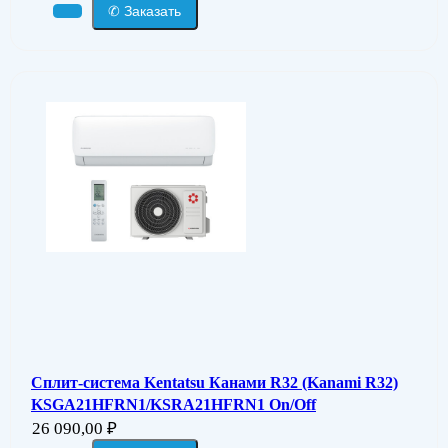
✆ Заказать
Сплит-система Kentatsu Канами R32 (Kanami R32)
KSGA21HFRN1/KSRA21HFRN1 On/Off
26 090,00
₽