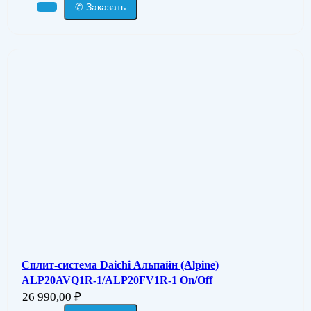
✆ Заказать
Сплит-система Daichi Альпайн (Alpine)
ALP20AVQ1R-1/ALP20FV1R-1 On/Off
26 990,00
₽