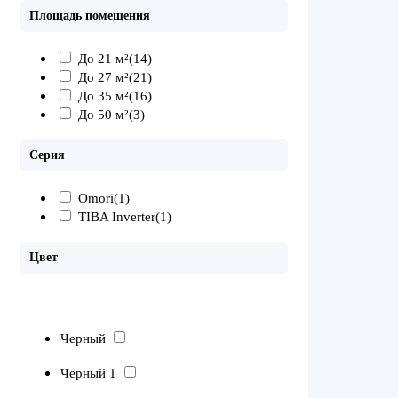
Площадь помещения
До 21 м²
(14)
До 27 м²
(21)
До 35 м²
(16)
До 50 м²
(3)
Серия
Omori
(1)
TIBA Inverter
(1)
Цвет
Черный
Черный 1