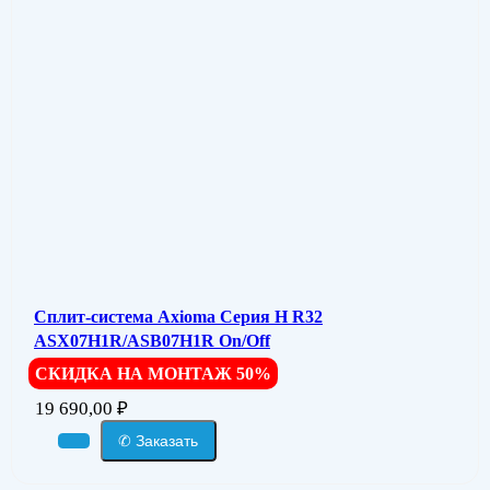
Сплит-система Axioma Серия H R32
ASX07H1R/ASB07H1R On/Off
СКИДКА НА МОНТАЖ 50%
19 690,00
₽
✆ Заказать