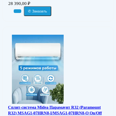
28 390,00
₽
✆ Заказать
Сплит-система Midea Парамаунт R32 (Paramount
R32) MSAG1-07HRN8-I/MSAG1-07HRN8-O On/Off