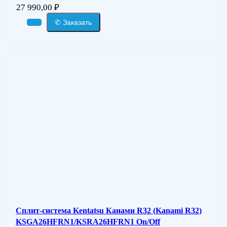
27 990,00
₽
✆ Заказать
Сплит-система Kentatsu Канами R32 (Kanami R32)
KSGA26HFRN1/KSRA26HFRN1 On/Off