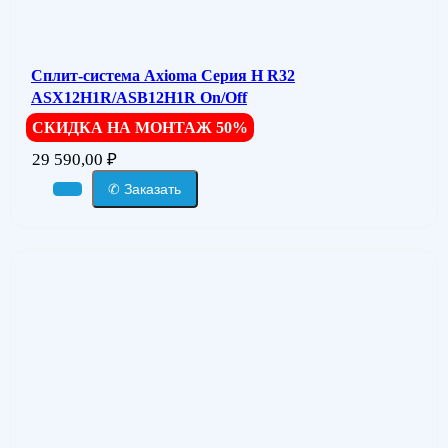
Сплит-система Axioma Серия H R32
ASX12H1R/ASB12H1R On/Off
СКИДКА НА МОНТАЖ 50%
29 590,00
₽
✆ Заказать