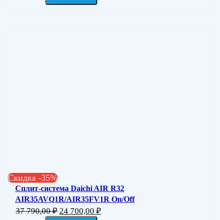
Скидка -35%
Сплит-система Daichi AIR R32
AIR35AVQ1R/AIR35FV1R On/Off
37 790,00
₽
24 700,00
₽