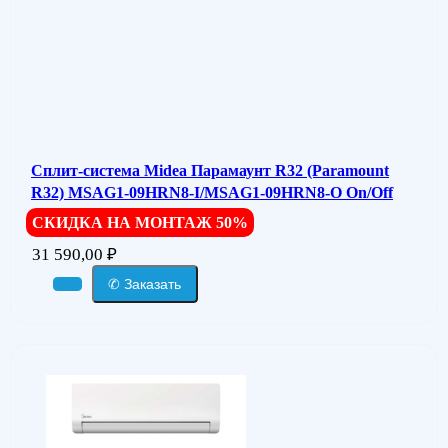
Сплит-система Midea Парамаунт R32 (Paramount
R32) MSAG1-09HRN8-I/MSAG1-09HRN8-O On/Off
СКИДКА НА МОНТАЖ 50%
31 590,00
₽
✆ Заказать