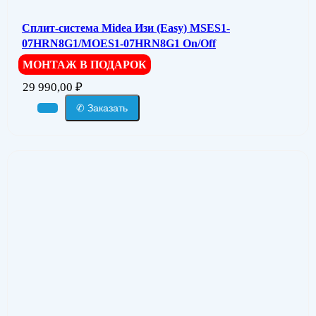
Сплит-система Midea Изи (Easy) MSES1-
07HRN8G1/MOES1-07HRN8G1 On/Off
МОНТАЖ В ПОДАРОК
29 990,00
₽
✆ Заказать