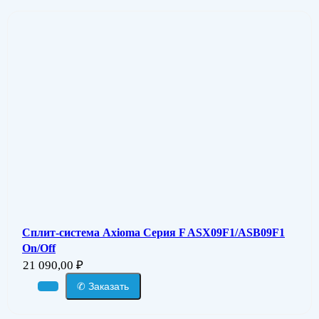
Сплит-система Axioma Серия F ASX09F1/ASB09F1
On/Off
21 090,00
₽
✆ Заказать