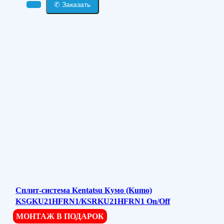
✆ Заказать
Сплит-система Kentatsu Кумо (Kumo)
KSGKU21HFRN1/KSRKU21HFRN1 On/Off
МОНТАЖ В ПОДАРОК