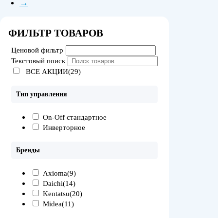
→
ФИЛЬТР ТОВАРОВ
Ценовой фильтр
Текстовый поиск
ВСЕ АКЦИИ(29)
Тип управления
On-Off стандартное
Инверторное
Бренды
Axioma
(9)
Daichi
(14)
Kentatsu
(20)
Midea
(11)