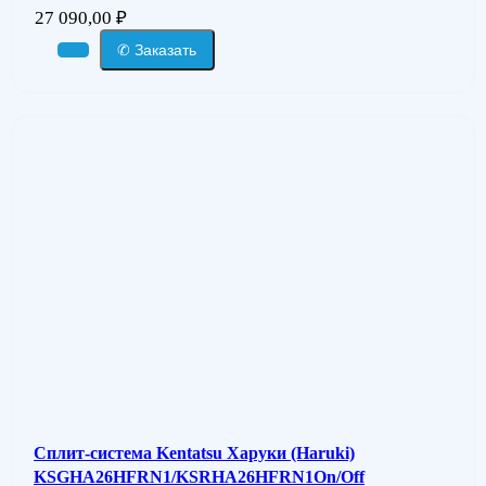
27 090,00
₽
✆ Заказать
Сплит-система Kentatsu Харуки (Haruki)
KSGHA26HFRN1/KSRHA26HFRN1On/Off