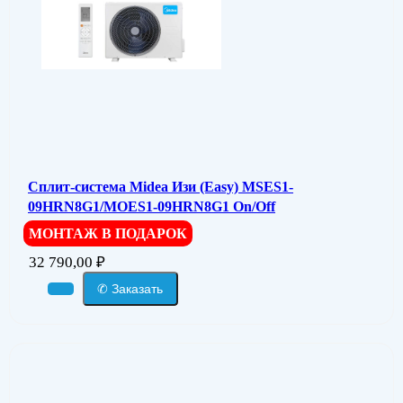
Сплит-система Midea Изи (Easy) MSES1-
09HRN8G1/MOES1-09HRN8G1 On/Off
МОНТАЖ В ПОДАРОК
32 790,00
₽
✆ Заказать