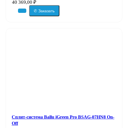
40 369,00
₽
✆ Заказать
Сплит-система Ballu iGreen Pro BSAG-07HN8 On-
Off