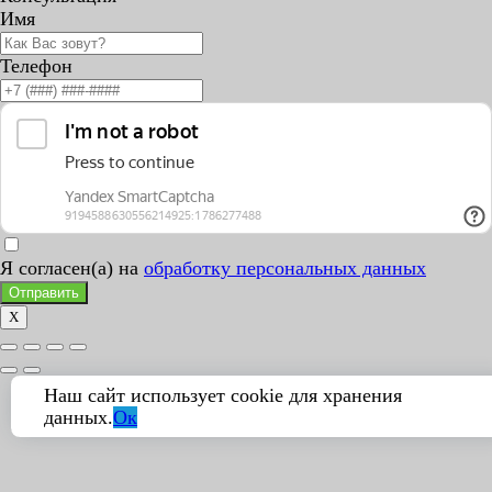
Имя
Телефон
Я согласен(а) на
обработку персональных данных
Отправить
X
Наш сайт использует cookie для хранения
данных.
Ок