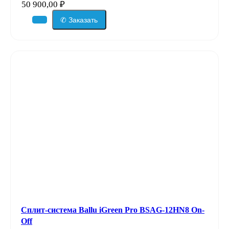
50 900,00
₽
✆ Заказать
Сплит-система Ballu iGreen Pro BSAG-12HN8 On-
Off