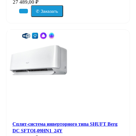
27 489,00
₽
✆ Заказать
Сплит-система инверторного типа SHUFT Berg
DC SFTOI-09HN1_24Y