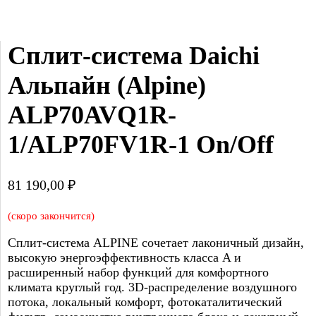
Сплит-система Daichi 
Альпайн (Alpine) 
ALP70AVQ1R-
1/ALP70FV1R-1 On/Off
81 190,00
₽
(скоро закончится)
Сплит-система ALPINE сочетает лаконичный дизайн,
высокую энергоэффективность класса A и
расширенный набор функций для комфортного
климата круглый год. 3D-распределение воздушного
потока, локальный комфорт, фотокаталитический