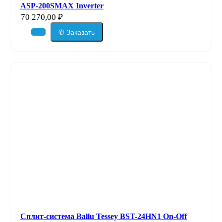
ASP-200SMAX Inverter
70 270,00
₽
✆ Заказать
Сплит-система Ballu Tessey BST-24HN1 On-Off