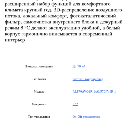
расширенный набор функций для комфортного
климата круглый год. 3D-распределение воздушного
потока, локальный комфорт, фотокаталитический
фильтр, самоочистка внутреннего блока и дежурный
режим 8 °C делают эксплуатацию удобной, а белый
корпус гармонично вписывается в современный
интерьер
До 70 м²
Площадь помещения
Бытовой кондиционер
Тип блока
ALP70AVQ1R-1/ALP70FV1R-1
Модель
R32
Хладагент
On-Off стандартное
Тип управления