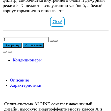
фильтр, самоочистка внутреннего блока и дежурный
режим 8 °C делают эксплуатацию удобной, а белый
корпус гармонично вписываетс ...
70 м²
В корзину
✆ Заказать
Кондиционеры
Описание
Характеристики
Сплит-система ALPINE сочетает лаконичный
дизайн, высокую энергоэффективность класса A и