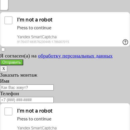
Я согласен(а) на
обработку персональных данных
Отправить
X
Заказать монтаж
Имя
Телефон