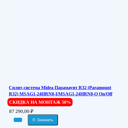
Сплит-система Midea Парамаунт R32 (Paramount
R32) MSAG1-24HRN8-I/MSAG1-24HRN8-O On/Off
СКИДКА НА МОНТАЖ 50%
87 290,00
₽
✆ Заказать