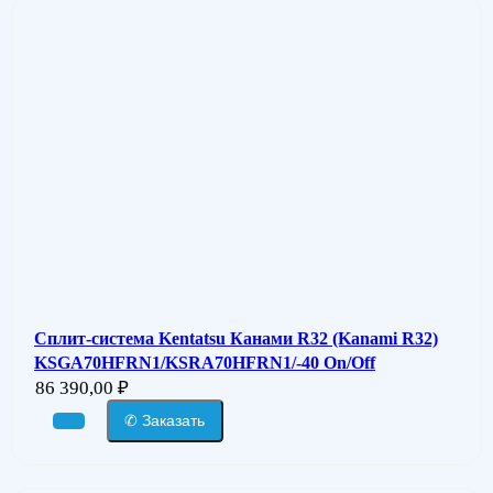
Сплит-система Kentatsu Канами R32 (Kanami R32)
KSGA70HFRN1/KSRA70HFRN1/-40 On/Off
86 390,00
₽
✆ Заказать