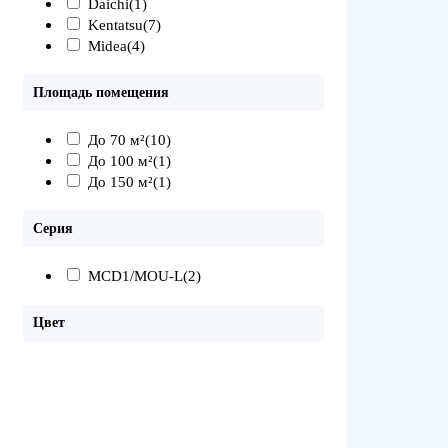
Daichi
(1)
Kentatsu
(7)
Midea
(4)
Площадь помещения
До 70 м²
(10)
До 100 м²
(1)
До 150 м²
(1)
Серия
MCD1/MOU-L
(2)
Цвет