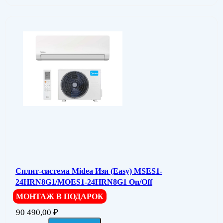
Сплит-система Midea Изи (Easy) MSES1-
24HRN8G1/MOES1-24HRN8G1 On/Off
МОНТАЖ В ПОДАРОК
90 490,00
₽