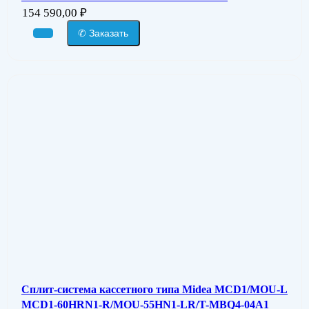
154 590,00
₽
✆ Заказать
Сплит-система кассетного типа Midea MCD1/MOU-L
MCD1-60HRN1-R/MOU-55HN1-LR/T-MBQ4-04A1