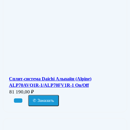
Сплит-система Daichi Альпайн (Alpine)
ALP70AVQ1R-1/ALP70FV1R-1 On/Off
81 190,00
₽
✆ Заказать