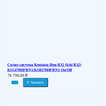
Сплит-система Kentatsu Ичи R32 (Ichi R32)
KSGI70HFRN1/KSRI70HFRN1 On/Off
76 790,00
₽
✆ Заказать