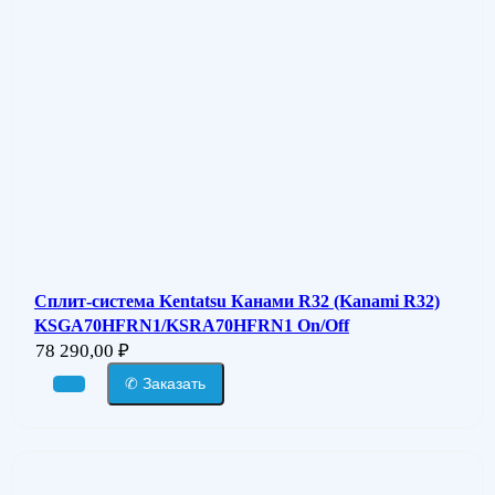
Сплит-система Kentatsu Канами R32 (Kanami R32)
KSGA70HFRN1/KSRA70HFRN1 On/Off
78 290,00
₽
✆ Заказать