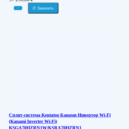
✆ Заказать
Сплит-система Kentatsu Канами Инвертор Wi-Fi
(Kanami Inverter Wi-Fi)
KSGA70HZRN1W/KSRA70HZRN1