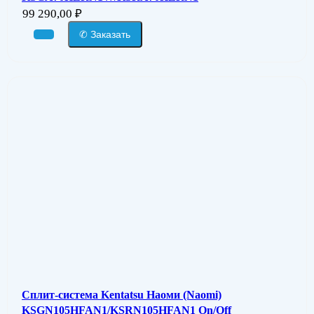
99 290,00
₽
✆ Заказать
Сплит-система Kentatsu Наоми (Naomi)
KSGN105HFAN1/KSRN105HFAN1 On/Off