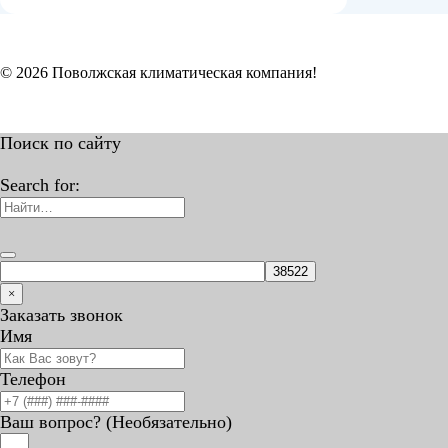
© 2026 Поволжская климатическая компания!
Поиск по сайту
Search for:
×
Заказать звонок
Имя
Телефон
Ваш вопрос? (Необязательно)