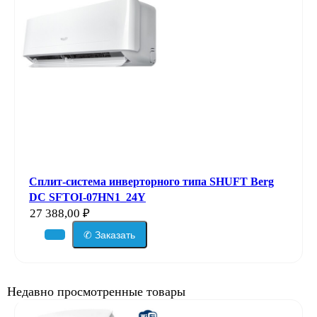
Сплит-система инверторного типа SHUFT Berg
DC SFTOI-07HN1_24Y
27 388,00
₽
✆ Заказать
Недавно просмотренные товары