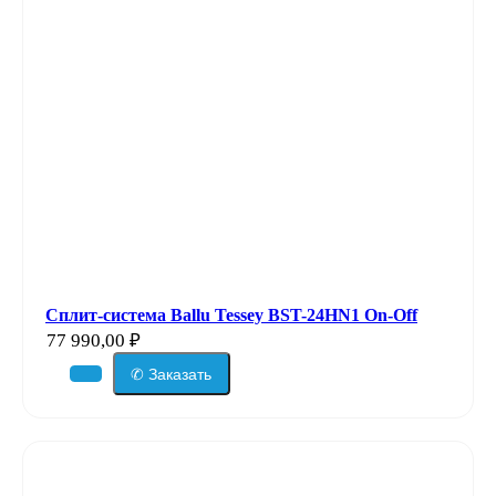
Сплит-система Ballu Tessey BST-24HN1 On-Off
77 990,00
₽
✆ Заказать