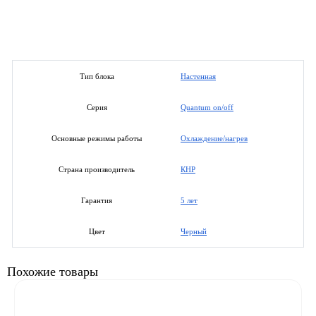
Настенная
Тип блока
Quantum on/off
Серия
Охлаждение/нагрев
Основные режимы работы
КНР
Страна производитель
5 лет
Гарантия
Черный
Цвет
Похожие товары