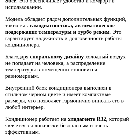
Sber
. Это обеспечивает удобство и комфорт в
использовании.
Модель обладает рядом дополнительных функций,
таких как
самодиагностика, автоматическое
поддержание температуры и турбо режим
. Это
гарантирует надежность и долговечность работы
кондиционера.
Благодаря
спиральному дизайну
холодный воздух
не попадает на человека, а распределение
температуры в помещении становится
равномерным.
Внутренний блок кондиционера выполнен в
стильном черном цвете и имеет компактные
размеры, что позволяет гармонично вписать его в
любой интерьер.
Кондиционер работает на
хладагенте R32
, который
является экологически безопасным и очень
эффективным.