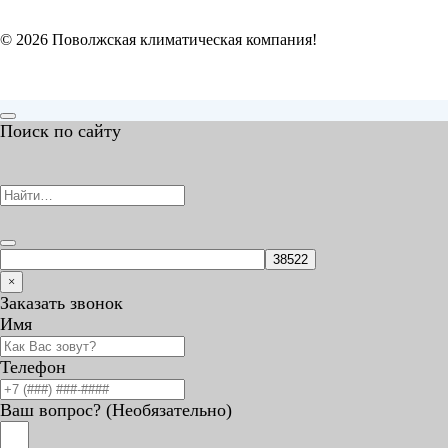
© 2026 Поволжская климатическая компания!
Поиск по сайту
×
Заказать звонок
Имя
Телефон
Ваш вопрос? (Необязательно)