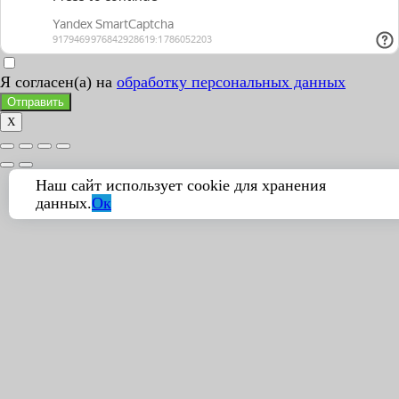
Я согласен(а) на
обработку персональных данных
Отправить
X
Наш сайт использует cookie для хранения
данных.
Ок