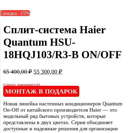
Скидка -15%
Сплит-система Haier 
Quantum HSU-
18HQJ103/R3-В ON/OFF
65 400,00
₽
55 300,00
₽
(скоро закончится)
МОНТАЖ В ПОДАРОК
Новая линейка настенных кондиционеров Quantum
On-Off от китайского производителя Haier — это
модельный ряд бытовых устройств, которые
представлены в двух цветах. Серия объединяет
доступные и надежные решения для организации