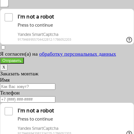
Я согласен(а) на
обработку персональных данных
Отправить
X
Заказать монтаж
Имя
Телефон