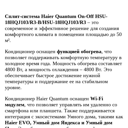
Cплит-система Haier Quantum On-Off HSU-
18HQJ103/R3-В/HSU-18HQJ103/R3
– это
современное и эффективное решение для создания
комфортного климата в помещении площадью до 50
м².
Кондиционер оснащен
функцией обогрева
, что
позволяет поддерживать комфортную температуру в
холодное время года. Мощность обогрева составляет
4800 Вт, а мощность охлаждения – 4800 Вт. Это
обеспечивает быстрое достижение нужной
температуры и поддержание ее на стабильном
уровне.
Кондиционер Haier Quantum оснащен
Wi-Fi
модулем
, что позволяет управлять им удаленно со
смартфона или планшета. Также поддерживается
интеграция с экосистемами Умного дома, такими как
Haier EVO, Умный дом Яндекса и Умный дом