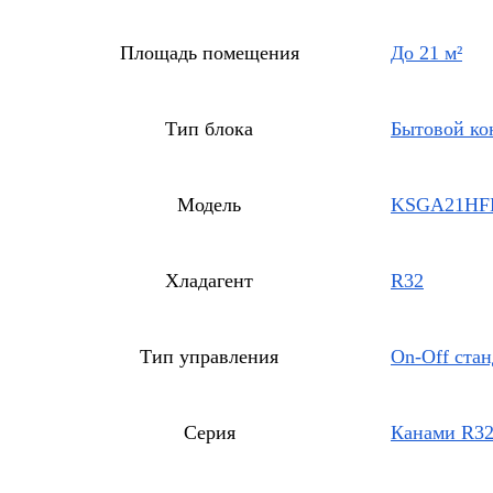
Площадь помещения
До 21 м²
Тип блока
Бытовой ко
Модель
KSGA21HF
Хладагент
R32
Тип управления
On-Off ста
Серия
Канами R32