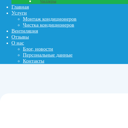
Чиллеры
Главная
Услуги
Монтаж кондиционеров
Чистка кондиционеров
Вентиляция
Отзывы
О нас
Блог, новости
Персональные данные
Контакты