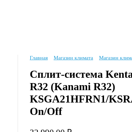
Главная
Магазин климата
Магазин клим
Сплит-система Kenta
R32 (Kanami R32) 
KSGA21HFRN1/KSRA
On/Off