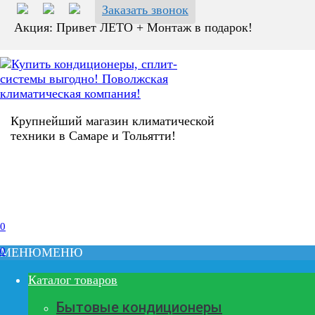
Перейти
Заказать звонок
к
Акция: Привет ЛЕТО + Монтаж в подарок!
содержанию
Крупнейший магазин климатической
техники в Самаре и Тольятти!
0
0
МЕНЮ
МЕНЮ
Каталог товаров
Бытовые кондиционеры