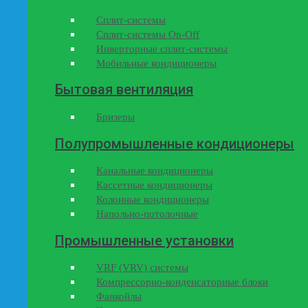
Сплит-системы
Сплит-системы On-Off
Инверторные сплит-системы
Мобильные кондиционеры
Бытовая вентиляция
Бризеры
Полупромышленные кондиционеры
Канальные кондиционеры
Кассетные кондиционеры
Колонные кондиционеры
Напольно-потолочные
Промышленные установки
VRF (VRV) системы
Компрессорно-конденсаторные блоки
Фанкойлы