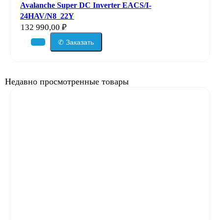
Avalanche Super DC Inverter EACS/I-
24HAV/N8_22Y
132 990,00
₽
✆ Заказать
Недавно просмотренные товары