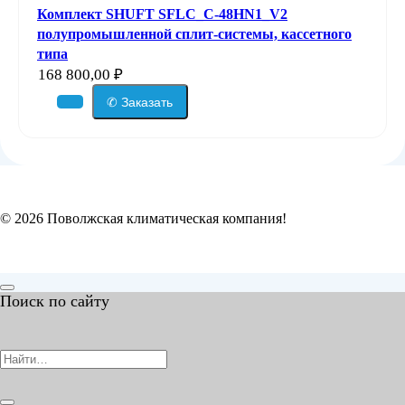
Комплект SHUFT SFLC_C-48HN1_V2
полупромышленной сплит-системы, кассетного
типа
168 800,00
₽
✆ Заказать
© 2026 Поволжская климатическая компания!
Поиск по сайту
Search
for: