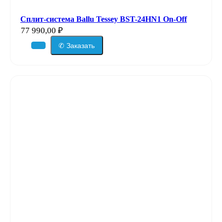
Сплит-система Ballu Tessey BST-24HN1 On-Off
77 990,00
₽
✆ Заказать