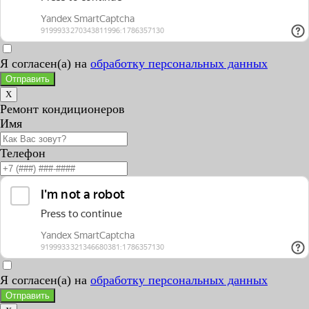
Я согласен(а) на
обработку персональных данных
Отправить
X
Ремонт кондиционеров
Имя
Телефон
Я согласен(а) на
обработку персональных данных
Отправить