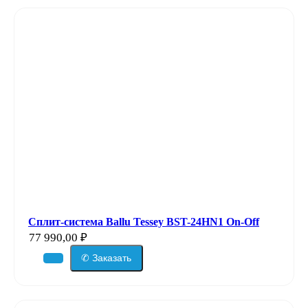
Сплит-система Ballu Tessey BST-24HN1 On-Off
77 990,00
₽
✆ Заказать