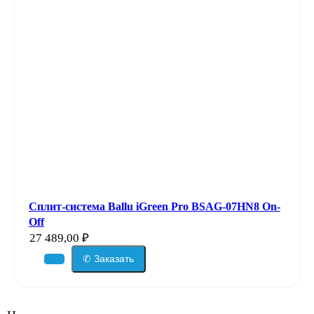
Сплит-система Ballu iGreen Pro BSAG-07HN8 On-
Off
27 489,00
₽
✆ Заказать