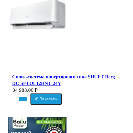
Сплит-система инверторного типа SHUFT Berg
DC SFTOI-12HN1_24Y
34 988,00
₽
✆ Заказать