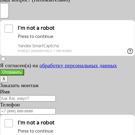
Я согласен(а) на
обработку персональных данных
Отправить
X
Заказать монтаж
Имя
Телефон