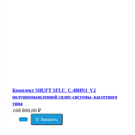
Комплект SHUFT SFLC_C-48HN1_V2
полупромышленной сплит-системы, кассетного
типа
168 800,00
₽
✆ Заказать