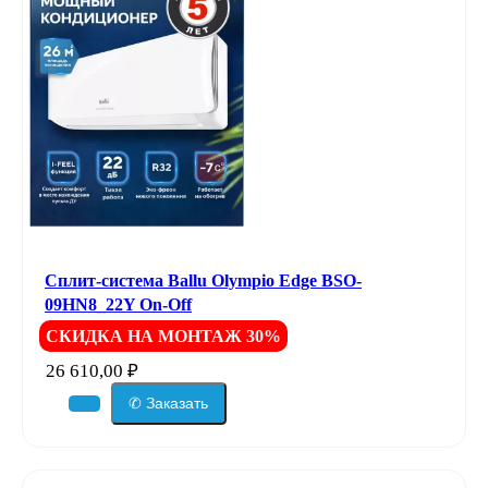
Сплит-система Ballu Olympio Edge BSO-
09HN8_22Y On-Off
СКИДКА НА МОНТАЖ 30%
26 610,00
₽
✆ Заказать