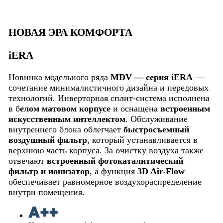
09HFN8
НОВАЯ ЭРА КОМФОРТА
iERA
Новинка модельного ряда
MDV — серия iERA
—
сочетание минималистичного дизайна и передовых
технологий. Инверторная сплит-система исполнена
в б
елом матовом корпусе
и оснащена
встроенным
искусственным интеллектом
. Обслуживание
внутреннего блока облегчает
быстросъемный
воздушный фильтр
, который устанавливается в
верхнюю часть корпуса. За очистку воздуха также
отвечают
встроенный фотокаталитический
фильтр и ионизатор
, а функция
3D Air-Flow
обеспечивает равномерное воздухораспределение
внутри помещения.