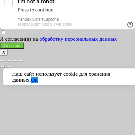
Я согласен(а) на
обработку персональных данных
Отправить
X
Наш сайт использует cookie для хранения
данных.
Ок