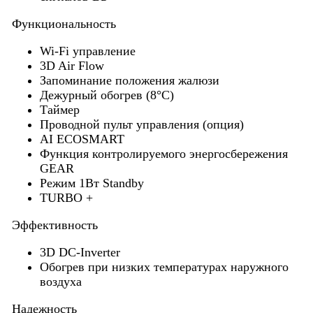
Функциональность
Wi-Fi управление
3D Air Flow
Запоминание положения жалюзи
Дежурный обогрев (8°С)
Таймер
Проводной пульт управления (опция)
AI ECOSMART
Функция контролируемого энергосбережения
GEAR
Режим 1Вт Standby
TURBO +
Эффективность
3D DC-Inverter
Обогрев при низких температурах наружного
воздуха
Надежность