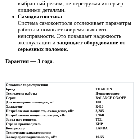
выбранный режим, не перегружая интерьер
лишними деталями.
Самодиагностика
Система самоконтроля отслеживает параметры
работы и помогает вовремя выявлять
неисправности. Это повышает надежность
эксплуатации и
защищает оборудование от
серьезных поломок
.
Гарантия — 3 года
.
Основные характеристики
Бренд
THAICON
Технология работы
Неинверторное
Серия
BALANCE ON/OFF
Для помещения площадью, м²
100
Хладагент
R410
Потребляемая мощность, охлаждение, кВт
3,285
Потребляемая мощность, нагрев, кВт
2,960
Завод изготовитель
TCL
Страна производитель
КНР
Компрессор
LANDA
Технические характеристики
Холодопроизводительность, кВт
10.55