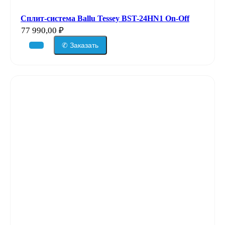
Сплит-система Ballu Tessey BST-24HN1 On-Off
77 990,00
₽
✆ Заказать