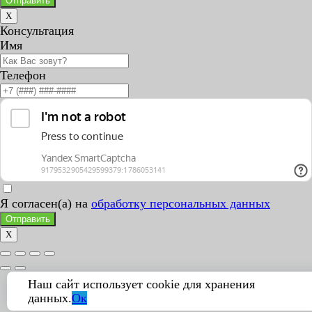
Отправить
X
Консультация
Имя
Телефон
Я согласен(а) на
обработку персональных данных
Отправить
X
Наш сайт использует cookie для хранения
данных.
Ок