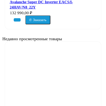
Avalanche Super DC Inverter EACS/I-
24HAV/N8_22Y
132 990,00
₽
✆ Заказать
Недавно просмотренные товары