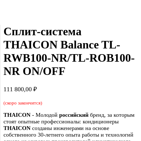
Сплит-система 
THAICON Balance TL-
RWB100-NR/TL-ROB100-
NR ON/OFF
111 800,00
₽
(скоро закончится)
THAICON -
Молодой
российский
бренд, за которым
стоят опытные профессионалы: кондиционеры
THAICON
созданы инженерами на основе
собственного 30-летнего опыта работы и технологий