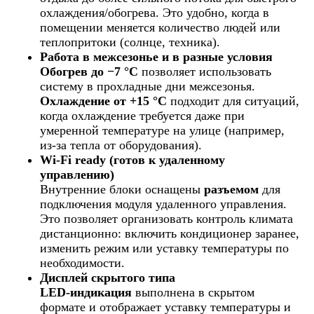
охлаждения/обогрева. Это удобно, когда в
помещении меняется количество людей или
теплопритоки (солнце, техника).
Работа в межсезонье и в разные условия
Обогрев до −7 °C
позволяет использовать
систему в прохладные дни межсезонья.
Охлаждение от +15 °C
подходит для ситуаций,
когда охлаждение требуется даже при
умеренной температуре на улице (например,
из-за тепла от оборудования).
Wi‑Fi ready (готов к удаленному
управлению)
Внутренние блоки оснащены
разъемом
для
подключения модуля удаленного управления.
Это позволяет организовать контроль климата
дистанционно: включить кондиционер заранее,
изменить режим или уставку температуры по
необходимости.
Дисплей скрытого типа
LED‑индикация
выполнена в скрытом
формате и отображает уставку температуры и