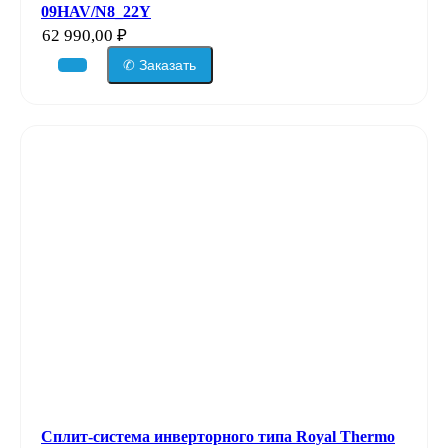
09HAV/N8_22Y
62 990,00
₽
✆ Заказать
Сплит-система инверторного типа Royal Thermo