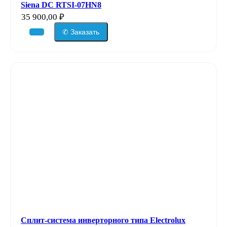
Siena DC RTSI-07HN8
35 900,00
₽
✆ Заказать
Сплит-система инверторного типа Electrolux