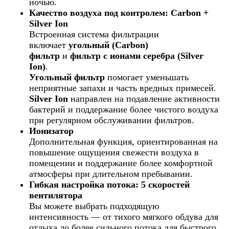
ночью.
Качество воздуха под контролем: Carbon +
Silver Ion
Встроенная система фильтрации
включает
угольный (Carbon)
фильтр
и
фильтр с ионами серебра (Silver
Ion)
.
Угольный фильтр
помогает уменьшать
неприятные запахи и часть вредных примесей.
Silver Ion
направлен на подавление активности
бактерий и поддержание более чистого воздуха
при регулярном обслуживании фильтров.
Ионизатор
Дополнительная функция, ориентированная на
повышение ощущения свежести воздуха в
помещении и поддержание более комфортной
атмосферы при длительном пребывании.
Гибкая настройка потока: 5 скоростей
вентилятора
Вы можете выбрать подходящую
интенсивность — от тихого мягкого обдува для
отдыха до более сильного потока для быстрого