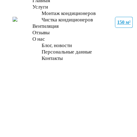
Главная
Услуги
Монтаж кондиционеров
Чистка кондиционеров
150 м²
27 м²
27 м²
21 м²
70 м²
70 м²
70 м²
70 м²
Вентиляция
Отзывы
О нас
Блог, новости
Персональные данные
Контакты