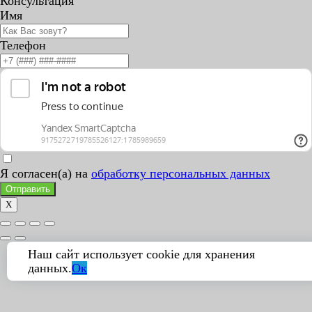
Консультация
Имя
Телефон
Я согласен(а) на
обработку персональных данных
Отправить
X
Наш сайт использует cookie для хранения
данных.
Ок