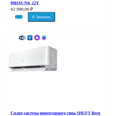
09HAV/N8_22Y
62 990,00
₽
✆ Заказать
Сплит-система инверторного типа SHUFT Berg