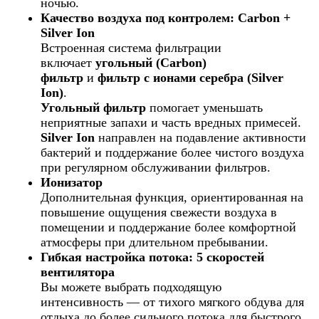
ночью.
Качество воздуха под контролем: Carbon +
Silver Ion
Встроенная система фильтрации
включает
угольный (Carbon)
фильтр
и
фильтр с ионами серебра (Silver
Ion)
.
Угольный фильтр
помогает уменьшать
неприятные запахи и часть вредных примесей.
Silver Ion
направлен на подавление активности
бактерий и поддержание более чистого воздуха
при регулярном обслуживании фильтров.
Ионизатор
Дополнительная функция, ориентированная на
повышение ощущения свежести воздуха в
помещении и поддержание более комфортной
атмосферы при длительном пребывании.
Гибкая настройка потока: 5 скоростей
вентилятора
Вы можете выбрать подходящую
интенсивность — от тихого мягкого обдува для
отдыха до более сильного потока для быстрого