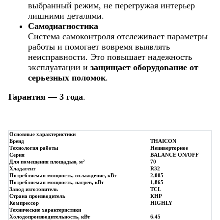
выбранный режим, не перегружая интерьер
лишними деталями.
Самодиагностика
Система самоконтроля отслеживает параметры
работы и помогает вовремя выявлять
неисправности. Это повышает надежность
эксплуатации и
защищает оборудование от
серьезных поломок
.
Гарантия — 3 года
.
Основные характеристики
Бренд
THAICON
Технология работы
Неинверторное
Серия
BALANCE ON/OFF
Для помещения площадью, м²
70
Хладагент
R32
Потребляемая мощность, охлаждение, кВт
2,005
Потребляемая мощность, нагрев, кВт
1,865
Завод изготовитель
TCL
Страна производитель
КНР
Компрессор
HIGHLY
Технические характеристики
Холодопроизводительность, кВт
6.45