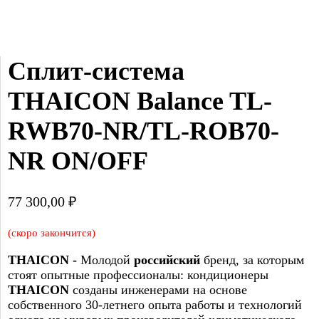
Сплит-система 
THAICON Balance TL-
RWB70-NR/TL-ROB70-
NR ON/OFF
77 300,00
₽
(скоро закончится)
THAICON -
Молодой
российский
бренд, за которым
стоят опытные профессионалы: кондиционеры
THAICON
созданы инженерами на основе
собственного 30-летнего опыта работы и технологий