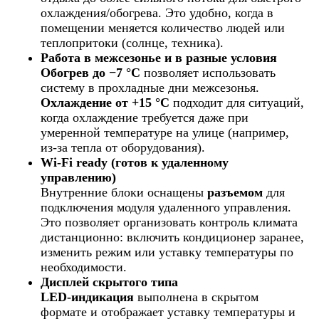
охлаждения/обогрева. Это удобно, когда в
помещении меняется количество людей или
теплопритоки (солнце, техника).
Работа в межсезонье и в разные условия
Обогрев до −7 °C
позволяет использовать
систему в прохладные дни межсезонья.
Охлаждение от +15 °C
подходит для ситуаций,
когда охлаждение требуется даже при
умеренной температуре на улице (например,
из-за тепла от оборудования).
Wi‑Fi ready (готов к удаленному
управлению)
Внутренние блоки оснащены
разъемом
для
подключения модуля удаленного управления.
Это позволяет организовать контроль климата
дистанционно: включить кондиционер заранее,
изменить режим или уставку температуры по
необходимости.
Дисплей скрытого типа
LED‑индикация
выполнена в скрытом
формате и отображает уставку температуры и