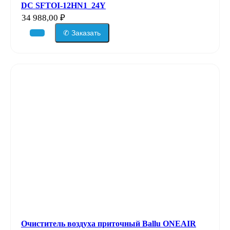
DC SFTOI-12HN1_24Y
34 988,00
₽
✆ Заказать
Очиститель воздуха приточный Ballu ONEAIR