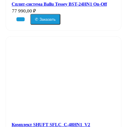
Сплит-система Ballu Tessey BST-24HN1 On-Off
77 990,00
₽
✆ Заказать
Комплект SHUFT SFLC_C-48HN1_V2