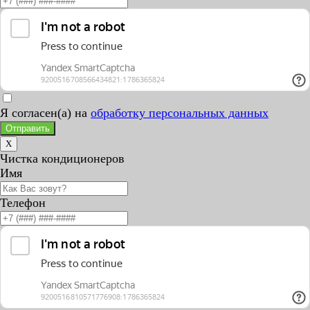
Я согласен(а) на
обработку персональных данных
Отправить
X
Чистка кондиционеров
Имя
Телефон