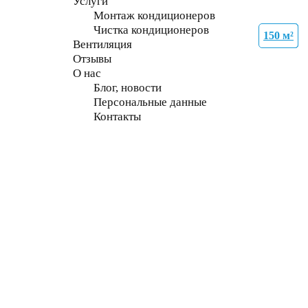
Услуги
Монтаж кондиционеров
Чистка кондиционеров
150 м²
21 м²
70 м²
35 м²
27 м²
70 м²
70 м²
70 м²
Вентиляция
Отзывы
О нас
Блог, новости
Персональные данные
Контакты