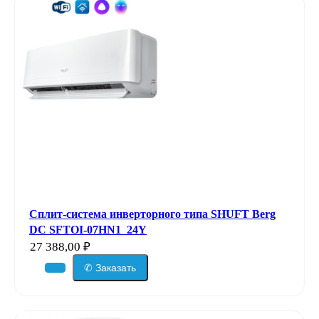
Сплит-система инверторного типа SHUFT Berg
DC SFTOI-07HN1_24Y
27 388,00
₽
✆ Заказать