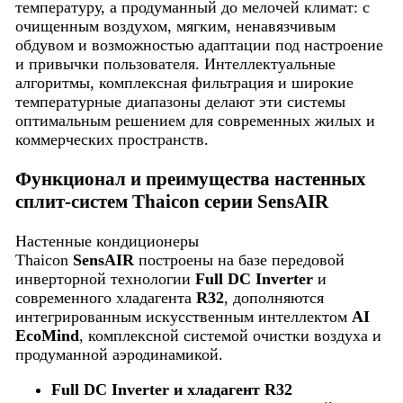
температуру, а продуманный до мелочей климат: с
очищенным воздухом, мягким, ненавязчивым
обдувом и возможностью адаптации под настроение
и привычки пользователя. Интеллектуальные
алгоритмы, комплексная фильтрация и широкие
температурные диапазоны делают эти системы
оптимальным решением для современных жилых и
коммерческих пространств.
Функционал и преимущества настенных
сплит-систем Thaicon серии SensAIR
Настенные кондиционеры
Thaicon
SensAIR
построены на базе передовой
инверторной технологии
Full DC Inverter
и
современного хладагента
R32
, дополняются
интегрированным искусственным интеллектом
AI
EcoMind
, комплексной системой очистки воздуха и
продуманной аэродинамикой.
Full DC Inverter и хладагент R32