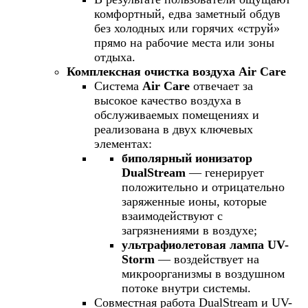
комфортный, едва заметный обдув
без холодных или горячих «струй»
прямо на рабочие места или зоны
отдыха.
Комплексная очистка воздуха Air Care
Система
Air Care
отвечает за
высокое качество воздуха в
обслуживаемых помещениях и
реализована в двух ключевых
элементах:
биполярный ионизатор
DualStream
— генерирует
положительно и отрицательно
заряженные ионы, которые
взаимодействуют с
загрязнениями в воздухе;
ультрафиолетовая лампа UV-
Storm
— воздействует на
микроорганизмы в воздушном
потоке внутри системы.
Совместная работа DualStream и UV-