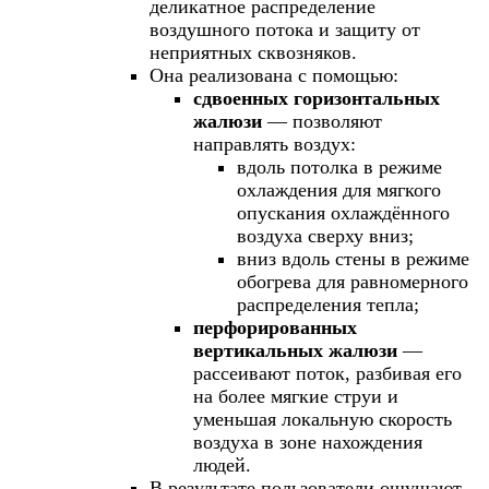
деликатное распределение
воздушного потока и защиту от
неприятных сквозняков.
Она реализована с помощью:
сдвоенных горизонтальных
жалюзи
— позволяют
направлять воздух:
вдоль потолка в режиме
охлаждения для мягкого
опускания охлаждённого
воздуха сверху вниз;
вниз вдоль стены в режиме
обогрева для равномерного
распределения тепла;
перфорированных
вертикальных жалюзи
—
рассеивают поток, разбивая его
на более мягкие струи и
уменьшая локальную скорость
воздуха в зоне нахождения
людей.
В результате пользователи ощущают