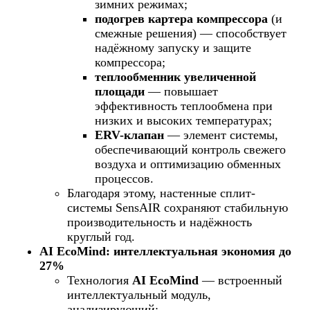
зимних режимах;
подогрев картера компрессора
(и
смежные решения) — способствует
надёжному запуску и защите
компрессора;
теплообменник увеличенной
площади
— повышает
эффективность теплообмена при
низких и высоких температурах;
ERV-клапан
— элемент системы,
обеспечивающий контроль свежего
воздуха и оптимизацию обменных
процессов.
Благодаря этому, настенные сплит-
системы SensAIR сохраняют стабильную
производительность и надёжность
круглый год.
AI EcoMind: интеллектуальная экономия до
27%
Технология
AI EcoMind
— встроенный
интеллектуальный модуль,
анализирующий: