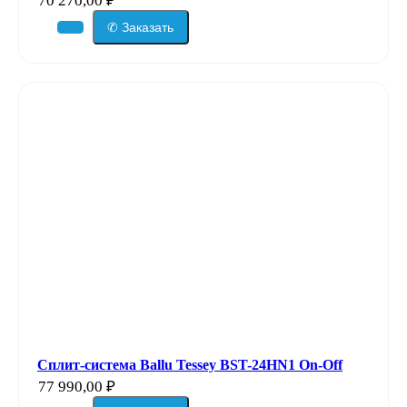
70 270,00
₽
✆ Заказать
Сплит-система Ballu Tessey BST-24HN1 On-Off
77 990,00
₽