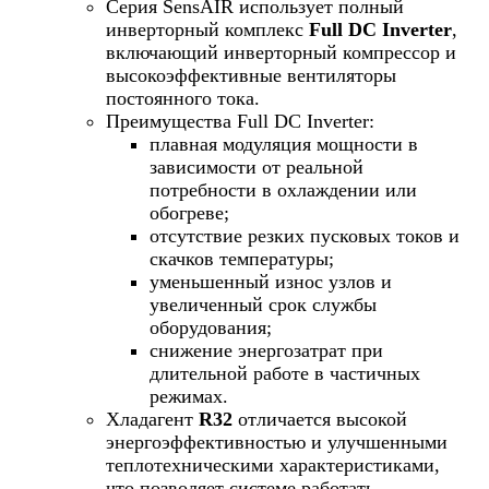
Серия SensAIR использует полный
инверторный комплекс
Full DC Inverter
,
включающий инверторный компрессор и
высокоэффективные вентиляторы
постоянного тока.
Преимущества Full DC Inverter:
плавная модуляция мощности в
зависимости от реальной
потребности в охлаждении или
обогреве;
отсутствие резких пусковых токов и
скачков температуры;
уменьшенный износ узлов и
увеличенный срок службы
оборудования;
снижение энергозатрат при
длительной работе в частичных
режимах.
Хладагент
R32
отличается высокой
энергоэффективностью и улучшенными
теплотехническими характеристиками,
что позволяет системе работать