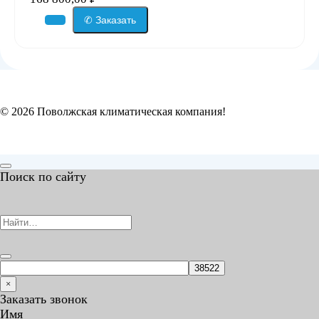
✆ Заказать
© 2026 Поволжская климатическая компания!
Поиск по сайту
Search
for:
×
Заказать звонок
Имя