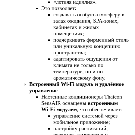
«летняя идиллия».
Это позволяет:
создавать особую атмосферу в
залах ожидания, SPA-зонах,
кабинетах и жилых
помещениях;
подчёркивать фирменный стиль
или уникальную концепцию
пространства;
адаптировать ощущения от
климата не только по
температуре, но и по
ароматическому фону.
Встроенный Wi‑Fi модуль и удалённое
управление
Настенные кондиционеры Thaicon
SensAIR оснащены
встроенным
Wi‑Fi модулем
, что обеспечивает:
управление системой через
мобильное приложение;
настройку расписаний,
режимов, температур и