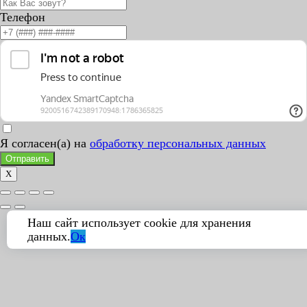
Телефон
Я согласен(а) на
обработку персональных данных
Отправить
X
Наш сайт использует cookie для хранения
данных.
Ок