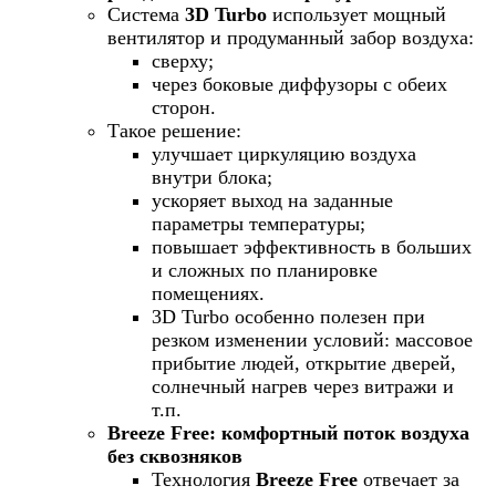
Система
3D Turbo
использует мощный
вентилятор и продуманный забор воздуха:
сверху;
через боковые диффузоры с обеих
сторон.
Такое решение:
улучшает циркуляцию воздуха
внутри блока;
ускоряет выход на заданные
параметры температуры;
повышает эффективность в больших
и сложных по планировке
помещениях.
3D Turbo особенно полезен при
резком изменении условий: массовое
прибытие людей, открытие дверей,
солнечный нагрев через витражи и
т.п.
Breeze Free: комфортный поток воздуха
без сквозняков
Технология
Breeze Free
отвечает за