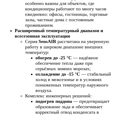
особенно важны для объектов, где
кондиционеры работают по многу часов
ежедневно: офисы, гостиницы, торговые
залы, частные дома с постоянным
проживанием.
Расширенный температурный диапазон и
всесезонная эксплуатация
Серия
SensAIR
рассчитана на уверенную
работу в широком диапазоне внешних
температур:
обогрев до -25 °С
— надёжное
обеспечение тепла даже при
серьёзных зимних морозах;
охлаждение до -15 °С
— стабильный
холод в межсезонье и в условиях
пониженных температур наружного
воздуха.
Комплекс инженерных решений:
подогрев поддона
— предотвращает
образование льда и обеспечивает
корректный отвод конденсата в