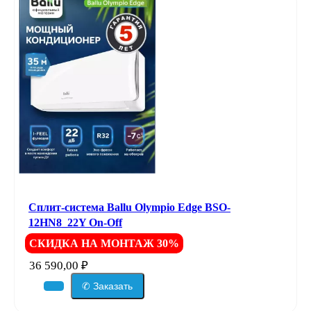
Сплит-система Ballu Olympio Edge BSO-
12HN8_22Y On-Off
СКИДКА НА МОНТАЖ 30%
36 590,00
₽
✆ Заказать