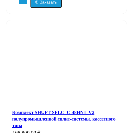
✆ Заказать
Комплект SHUFT SFLC_C-48HN1_V2
полупромышленной сплит-системы, кассетного
типа
168 800,00
₽