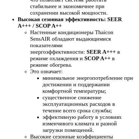
стабильнее и экономичнее при
сохранении высокой мощности.
Высокая сезонная эффективность: SEER
A+++ / SCOP A++
Настенные кондиционеры Thaicon
SensAIR обладают выдающимися
показателями
энергоэффективности:
SEER A+++
в
режиме охлаждения и
SCOP A++
в
режиме обогрева.
Это означает:
минимальное энергопотребление при
достижении и поддержании
комфортной температуры;
существенное снижение
эксплуатационных расходов в
течение всего срока службы;
эффективную работу в условиях
изменчивого климата и разной
загрузки помещений.
Высокие сезонные коэффициенты