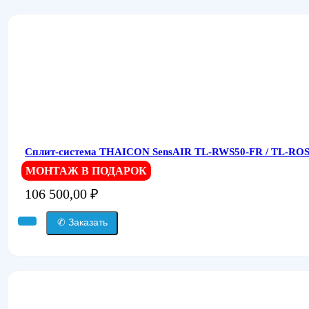
Сплит-система THAICON SensAIR TL-RWS50-FR / TL-ROS5
МОНТАЖ В ПОДАРОК
106 500,00
₽
✆ Заказать