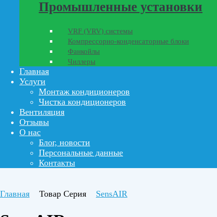
Промышленные установки
VRF (VRV) системы
Компрессорно-конденсаторные блоки
Фанкойлы
Чиллеры
Главная
Услуги
Монтаж кондиционеров
Чистка кондиционеров
Вентиляция
Отзывы
О нас
Блог, новости
Персональные данные
Контакты
Главная
Товар Серия
SensAIR