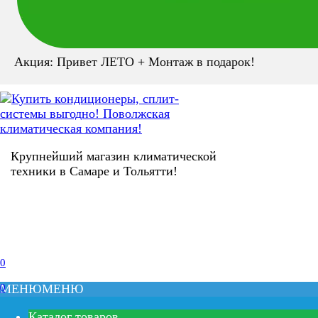
Акция: Привет ЛЕТО + Монтаж в подарок!
Крупнейший магазин климатической
техники в Самаре и Тольятти!
0
0
МЕНЮ
МЕНЮ
Каталог товаров