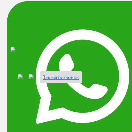
Перейти
к
содержанию
Заказать звонок