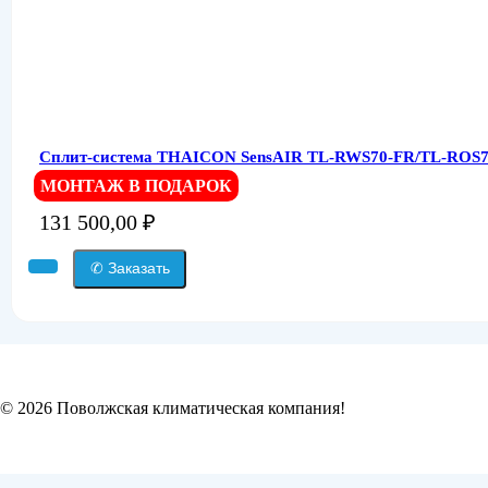
Сплит-система THAICON SensAIR TL-RWS70-FR/TL-ROS70
МОНТАЖ В ПОДАРОК
131 500,00
₽
✆ Заказать
© 2026 Поволжская климатическая компания!