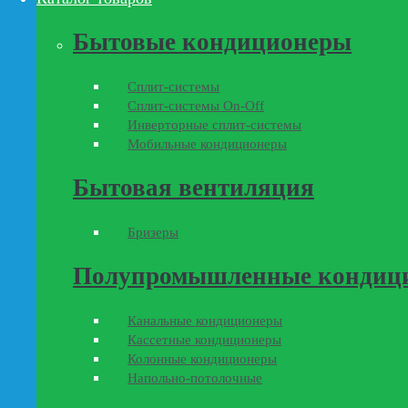
Бытовые кондиционеры
Сплит-системы
Сплит-системы On-Off
Инверторные сплит-системы
Мобильные кондиционеры
Бытовая вентиляция
Бризеры
Полупромышленные кондиц
Канальные кондиционеры
Кассетные кондиционеры
Колонные кондиционеры
Напольно-потолочные