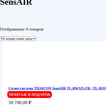
SensAIR
Отображение 4 товаров
Сплит-система THAICON SensAIR TL-RWS25-FR / TL-ROS2
МОНТАЖ В ПОДАРОК
59 700,00
₽