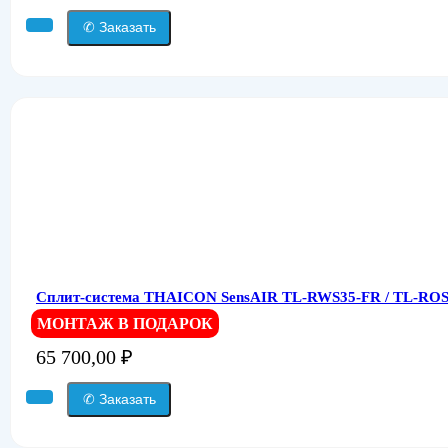
✆ Заказать
Сплит-система THAICON SensAIR TL-RWS35-FR / TL-ROS3
МОНТАЖ В ПОДАРОК
65 700,00
₽
✆ Заказать