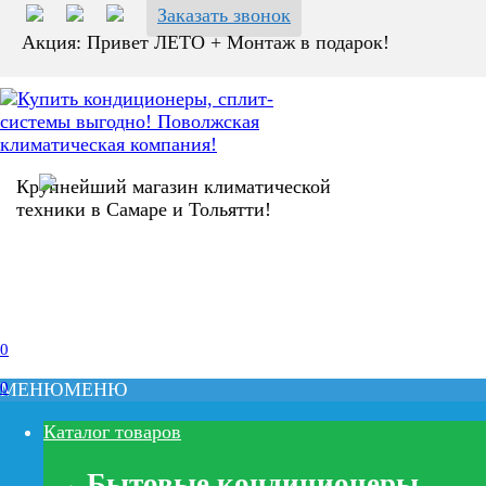
Перейти
Заказать звонок
к
Акция: Привет ЛЕТО + Монтаж в подарок!
содержанию
Крупнейший магазин климатической
техники в Самаре и Тольятти!
0
0
МЕНЮ
МЕНЮ
Каталог товаров
Бытовые кондиционеры