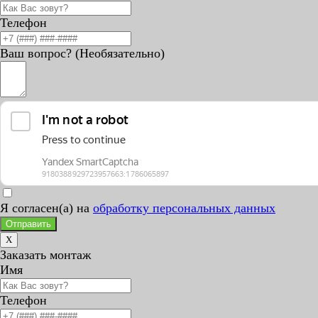
Телефон
Ваш вопрос? (Необязательно)
Я согласен(а) на
обработку персональных данных
Отправить
X
Заказать монтаж
Имя
Телефон