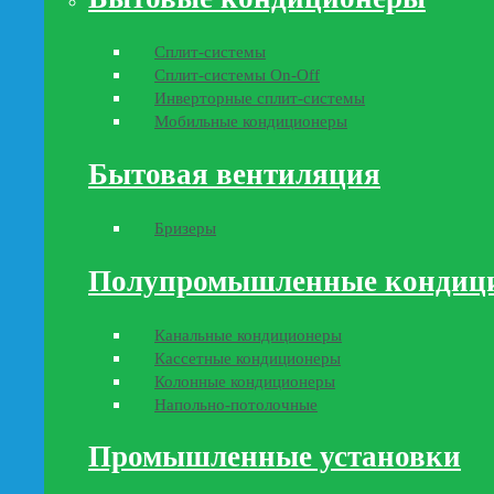
Сплит-системы
Сплит-системы On-Off
Инверторные сплит-системы
Мобильные кондиционеры
Бытовая вентиляция
Бризеры
Полупромышленные кондиц
Канальные кондиционеры
Кассетные кондиционеры
Колонные кондиционеры
Напольно-потолочные
Промышленные установки