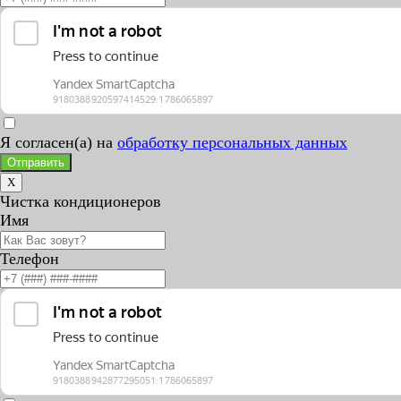
Я согласен(а) на
обработку персональных данных
Отправить
X
Чистка кондиционеров
Имя
Телефон