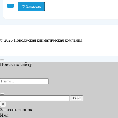
✆ Заказать
© 2026 Поволжская климатическая компания!
Поиск по сайту
Search
for:
×
Заказать звонок
Имя