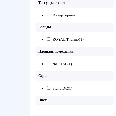
Тип управления
Инверторное
Бренды
ROYAL Thermo
(1)
Площадь помещения
До 21 м²
(1)
Серия
Siena DC
(1)
Цвет