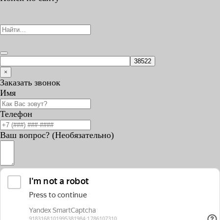
×
Заказать звонок
Имя
Телефон
Ваш вопрос? (Необязательно)