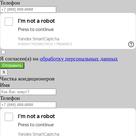
Телефон
Я согласен(а) на
обработку персональных данных
Отправить
X
Чистка кондиционеров
Имя
Телефон