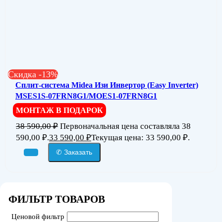
Скидка -13%
Сплит-система Midea Изи Инвертор (Easy Inverter)
MSES1S-07FRN8G1/MOES1-07FRN8G1
МОНТАЖ В ПОДАРОК
38 590,00
₽
Первоначальная цена составляла 38
590,00 ₽.
33 590,00
₽
Текущая цена: 33 590,00 ₽.
✆ Заказать
ФИЛЬТР ТОВАРОВ
Ценовой фильтр