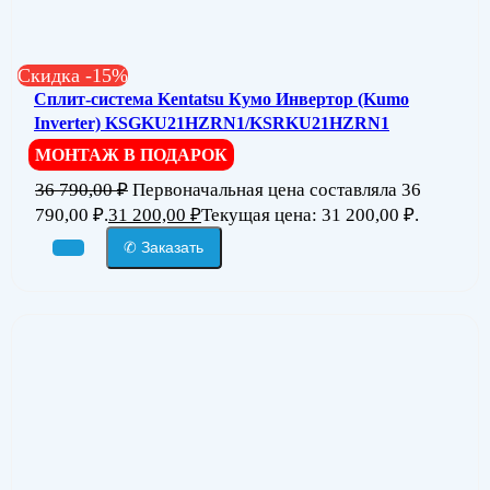
Скидка -15%
Сплит-система Kentatsu Кумо Инвертор (Kumo
Inverter) KSGKU21HZRN1/KSRKU21HZRN1
МОНТАЖ В ПОДАРОК
36 790,00
₽
Первоначальная цена составляла 36
790,00 ₽.
31 200,00
₽
Текущая цена: 31 200,00 ₽.
✆ Заказать